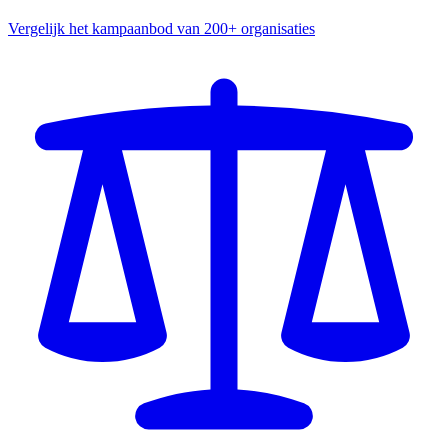
Vergelijk het kampaanbod van 200+ organisaties