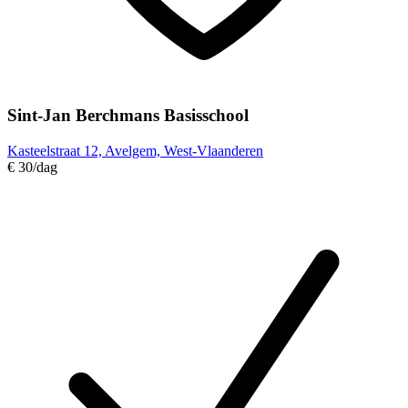
Sint-Jan Berchmans Basisschool
Kasteelstraat 12, Avelgem, West-Vlaanderen
€ 30
/dag