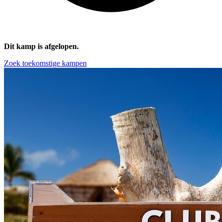
Dit kamp is afgelopen.
Zoek toekomstige kampen