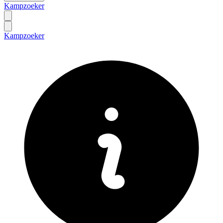
Kampzoeker
Kampzoeker