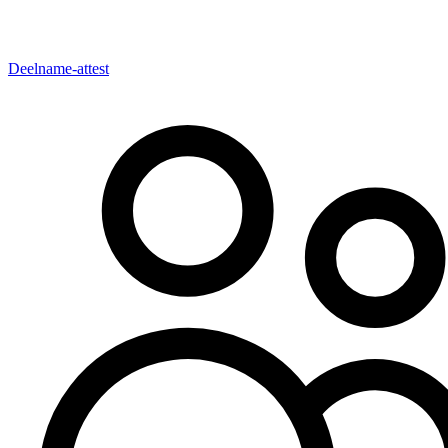
Deelname-attest