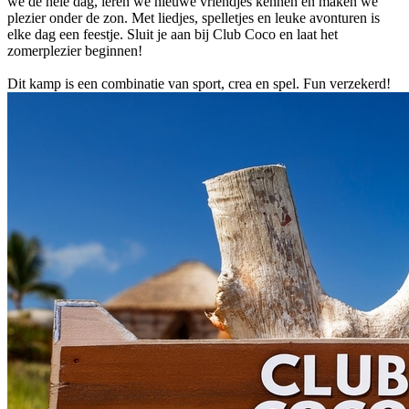
we de hele dag, leren we nieuwe vriendjes kennen en maken we
plezier onder de zon. Met liedjes, spelletjes en leuke avonturen is
elke dag een feestje. Sluit je aan bij Club Coco en laat het
zomerplezier beginnen!
Dit kamp is een combinatie van sport, crea en spel. Fun verzekerd!