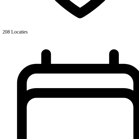
208
Locaties