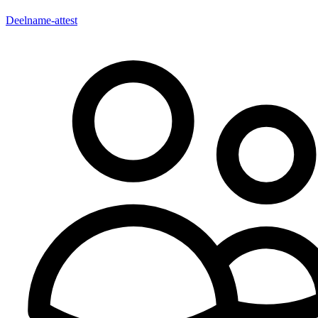
Deelname-attest