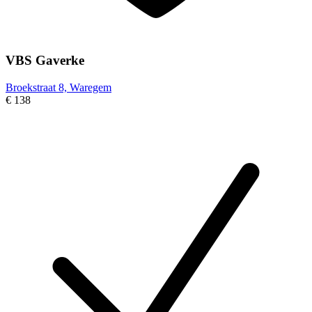
VBS Gaverke
Broekstraat 8, Waregem
€ 138