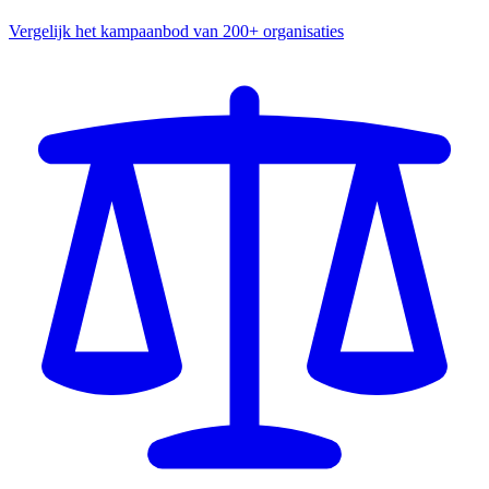
Vergelijk het kampaanbod van 200+ organisaties