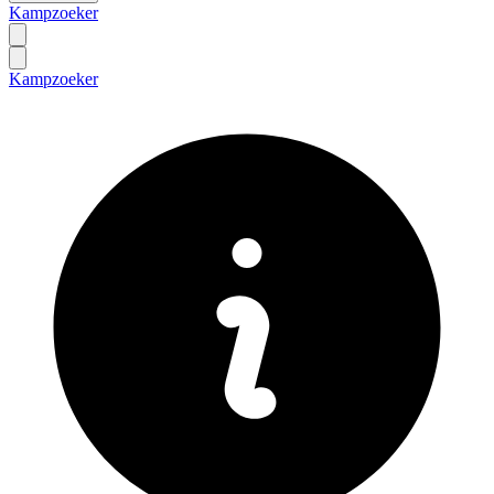
Kampzoeker
Kampzoeker