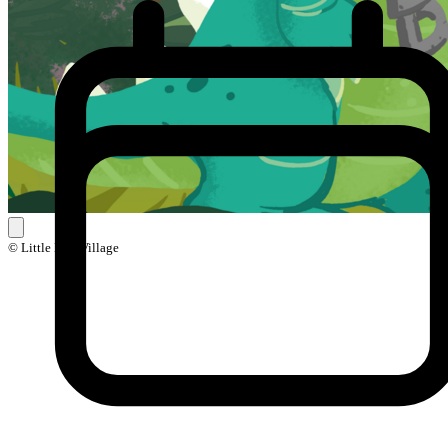
© Little Ball Village