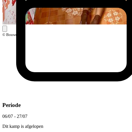
© Bouworde
Periode
06/07 - 27/07
Dit kamp is afgelopen