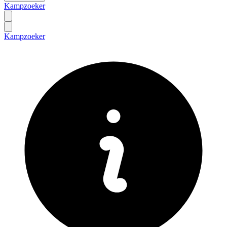
Kampzoeker
Kampzoeker