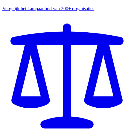
Vergelijk het kampaanbod van 200+ organisaties