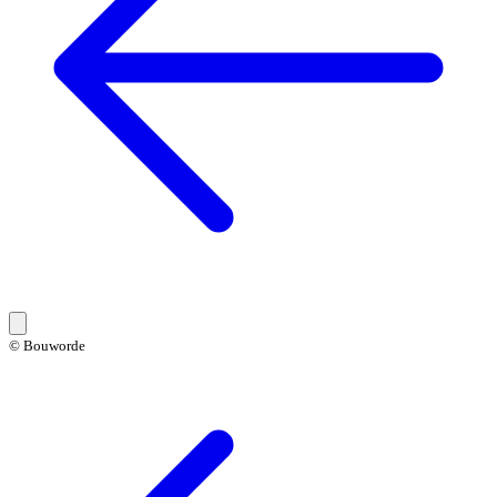
© Bouworde