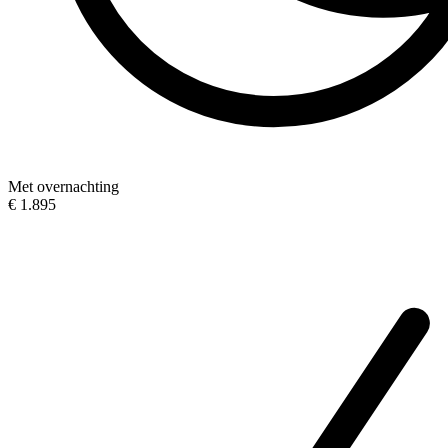
Met overnachting
€ 1.895