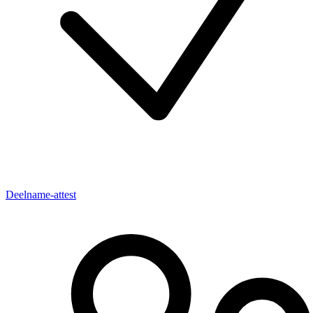
Deelname-attest