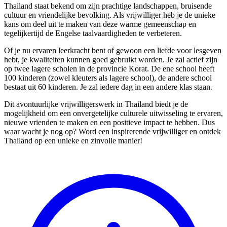
Thailand staat bekend om zijn prachtige landschappen, bruisende
cultuur en vriendelijke bevolking. Als vrijwilliger heb je de unieke
kans om deel uit te maken van deze warme gemeenschap en
tegelijkertijd de Engelse taalvaardigheden te verbeteren.
Of je nu ervaren leerkracht bent of gewoon een liefde voor lesgeven
hebt, je kwaliteiten kunnen goed gebruikt worden. Je zal actief zijn
op twee lagere scholen in de provincie Korat. De ene school heeft
100 kinderen (zowel kleuters als lagere school), de andere school
bestaat uit 60 kinderen. Je zal iedere dag in een andere klas staan.
Dit avontuurlijke vrijwilligerswerk in Thailand biedt je de
mogelijkheid om een onvergetelijke culturele uitwisseling te ervaren,
nieuwe vrienden te maken en een positieve impact te hebben. Dus
waar wacht je nog op? Word een inspirerende vrijwilliger en ontdek
Thailand op een unieke en zinvolle manier!