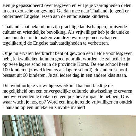
Ben je gepassioneerd over lesgeven en wil je je vaardigheden delen
in een exotische omgeving? Ga dan mee naar Thailand, je geeft er
ondermeer Engelse lessen aan de enthousiaste kinderen.
Thailand staat bekend om zijn prachtige landschappen, bruisende
cultuur en vriendelijke bevolking. Als vrijwilliger heb je de unieke
kans om deel uit te maken van deze warme gemeenschap en
tegelijkertijd de Engelse taalvaardigheden te verbeteren.
Of je nu ervaren leerkracht bent of gewoon een liefde voor lesgeven
hebt, je kwaliteiten kunnen goed gebruikt worden. Je zal actief zijn
op twee lagere scholen in de provincie Korat. De ene school heeft
100 kinderen (zowel kleuters als lagere school), de andere school
bestaat uit 60 kinderen. Je zal iedere dag in een andere klas staan.
Dit avontuurlijke vrijwilligerswerk in Thailand biedt je de
mogelijkheid om een onvergetelijke culturele uitwisseling te ervaren,
nieuwe vrienden te maken en een positieve impact te hebben. Dus
waar wacht je nog op? Word een inspirerende vrijwilliger en ontdek
Thailand op een unieke en zinvolle manier!