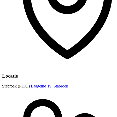
Locatie
Stabroek (PITO)
Laageind 19, Stabroek