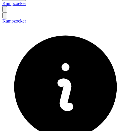
Kampzoeker
Kampzoeker