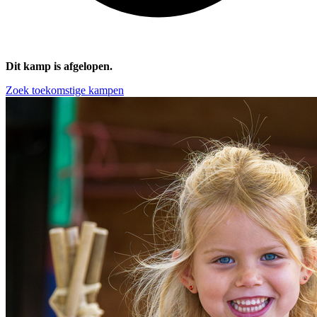
Dit kamp is afgelopen.
Zoek toekomstige kampen