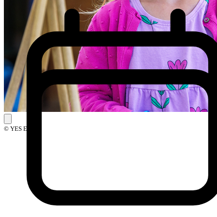
© YES Events