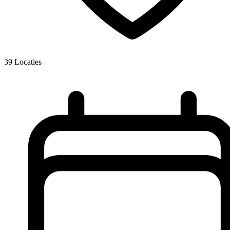
39
Locaties