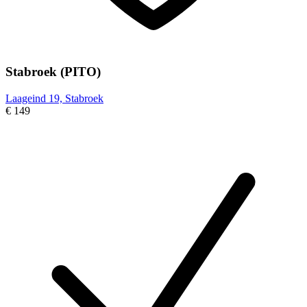
Stabroek (PITO)
Laageind 19, Stabroek
€ 149