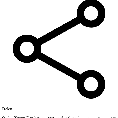
Delen
Op het Young Fun-kamp is er zoveel te doen dat je niet weet waar te