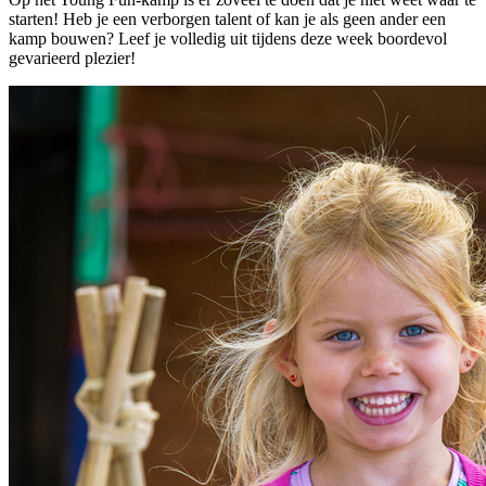
starten! Heb je een verborgen talent of kan je als geen ander een
kamp bouwen? Leef je volledig uit tijdens deze week boordevol
gevarieerd plezier!