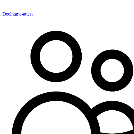
Deelname-attest