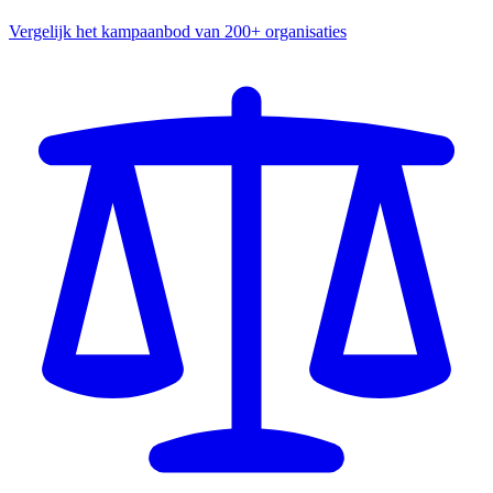
Vergelijk het kampaanbod van 200+ organisaties