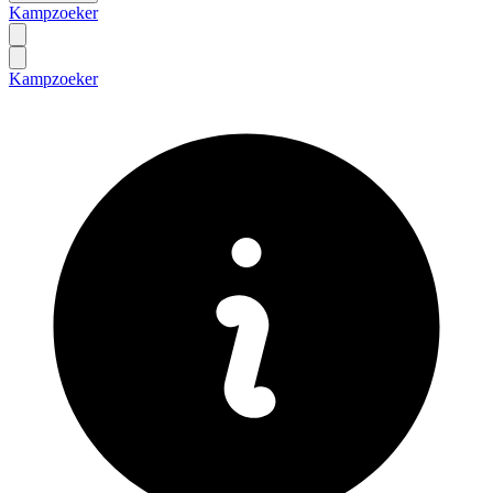
Kampzoeker
Kampzoeker