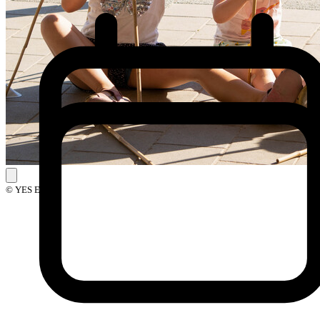
© YES Events