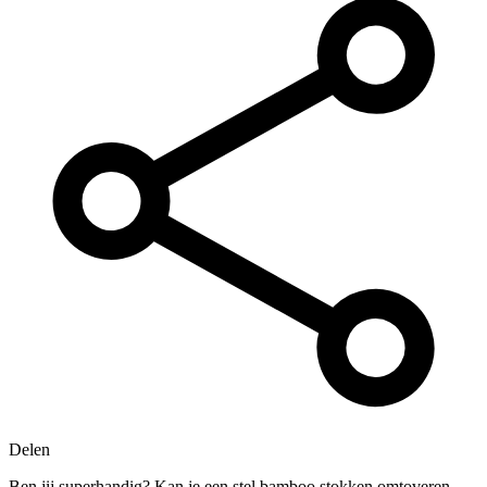
Delen
Ben jij superhandig? Kan je een stel bamboo stokken omtoveren