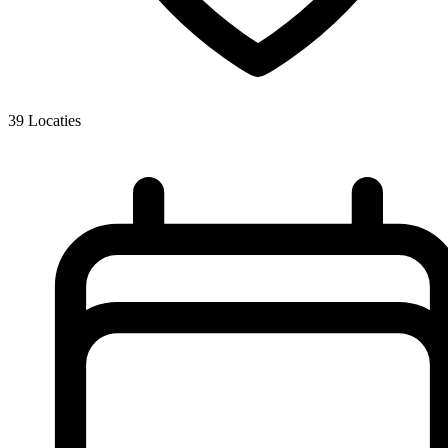
39
Locaties