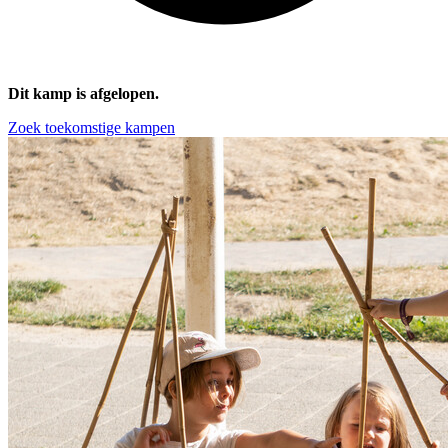
Dit kamp is afgelopen.
Zoek toekomstige kampen