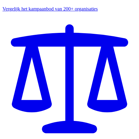
Vergelijk het kampaanbod van 200+ organisaties