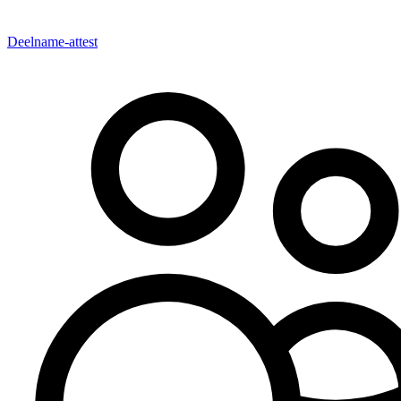
Deelname-attest