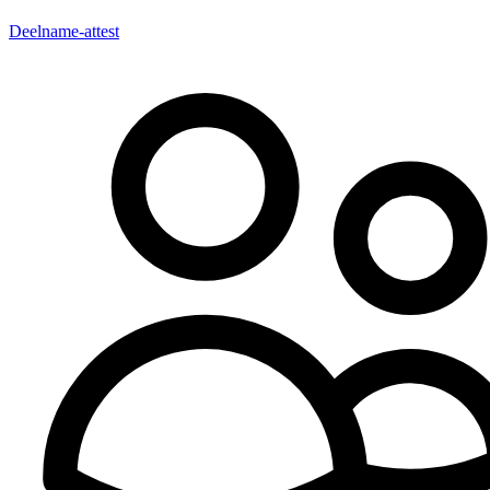
Deelname-attest