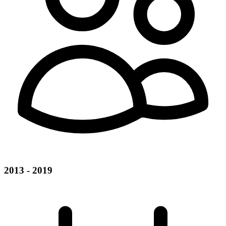
2013 - 2019