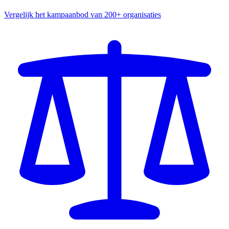
Vergelijk het kampaanbod van 200+ organisaties