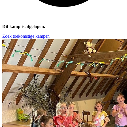
Dit kamp is afgelopen.
Zoek toekomstige kampen