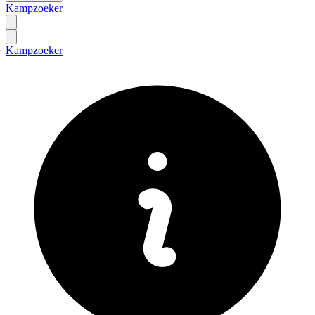
Kampzoeker
Kampzoeker