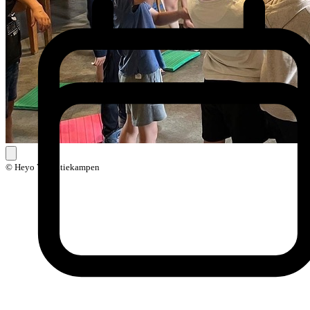
© Heyo Vakantiekampen