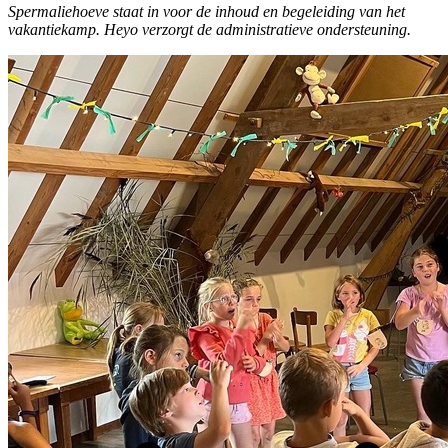
Spermaliehoeve staat in voor de inhoud en begeleiding van het
vakantiekamp. Heyo verzorgt de administratieve ondersteuning.