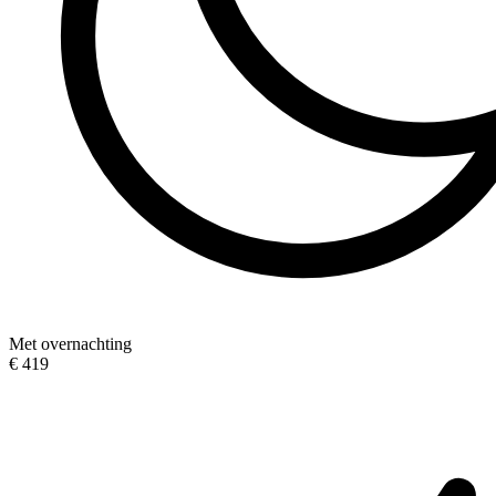
Met overnachting
€ 419