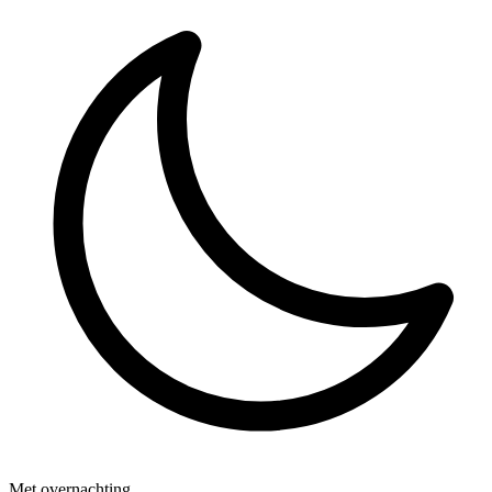
Met overnachting