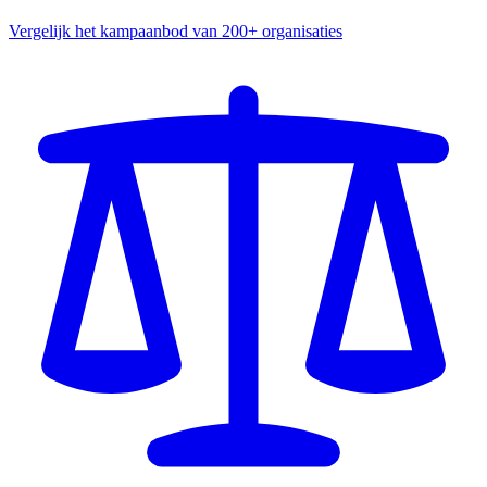
Vergelijk het kampaanbod van 200+ organisaties