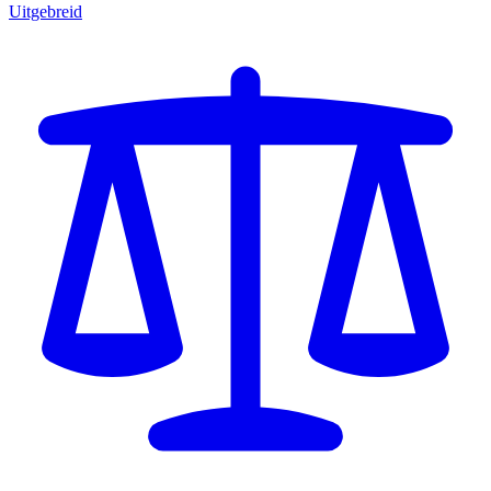
Uitgebreid