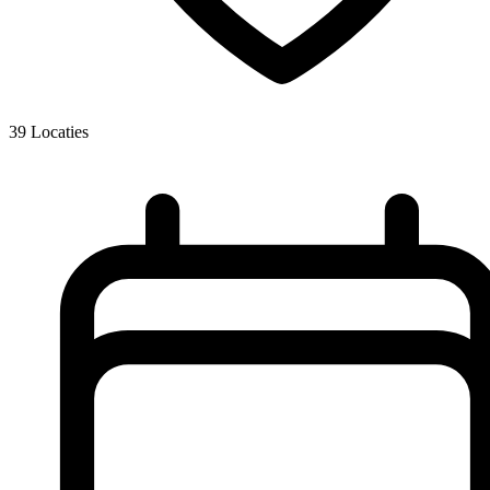
39
Locaties