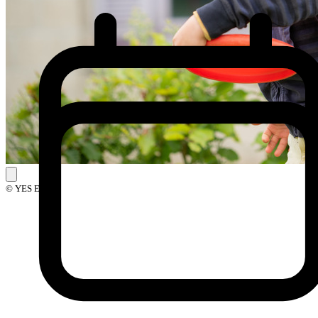
© YES Events