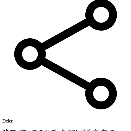
Delen
Als een echte avonturier ontdek je deze week allerlei nieuwe