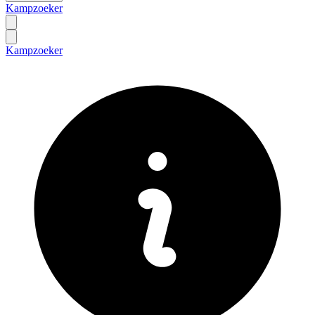
Kampzoeker
Kampzoeker