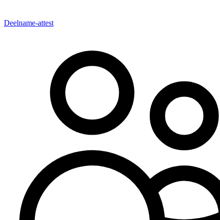
Deelname-attest