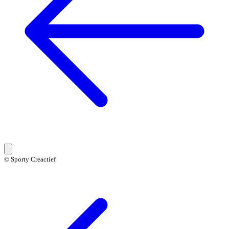
© Sporty Creactief