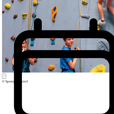
© Sporty Creactief