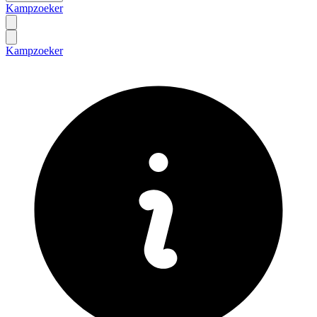
Kampzoeker
Kampzoeker