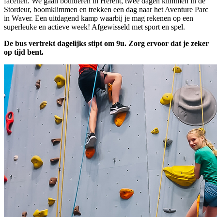
facetten. We gaan boulderen in Herent, twee dagen klimmen in de
Stordeur, boomklimmen en trekken een dag naar het Aventure Parc
in Waver. Een uitdagend kamp waarbij je mag rekenen op een
superleuke en actieve week! Afgewisseld met sport en spel.
De bus vertrekt dagelijks stipt om 9u. Zorg ervoor dat je zeker
op tijd bent.