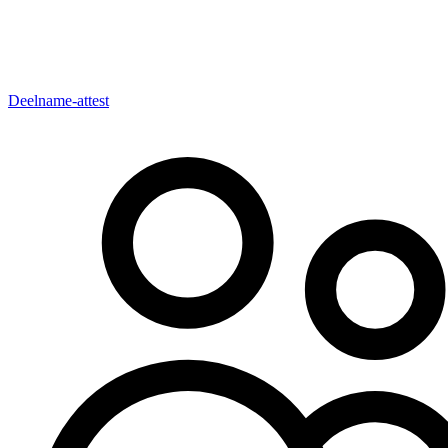
Deelname-attest