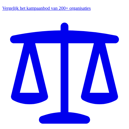
Vergelijk het kampaanbod van 200+ organisaties