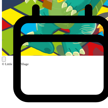
© Little Ball Village