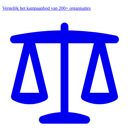
Vergelijk het kampaanbod van 200+ organisaties