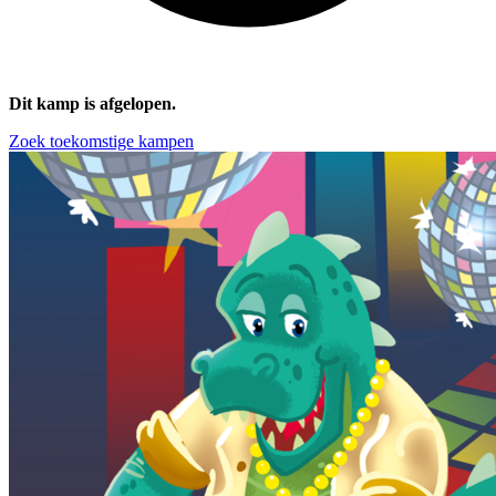
Dit kamp is afgelopen.
Zoek toekomstige kampen