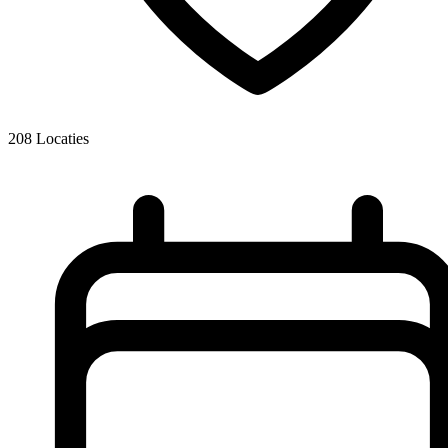
208
Locaties