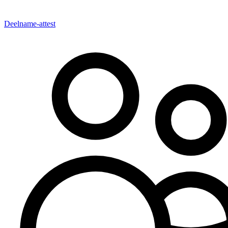
Deelname-attest