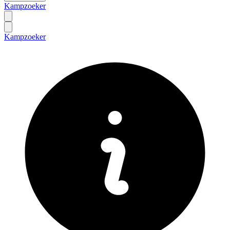
Kampzoeker
Kampzoeker