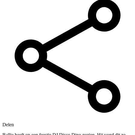
Delen
Ballie heeft op een feestje DJ Disco Dino gezien. Hij vond dit zo