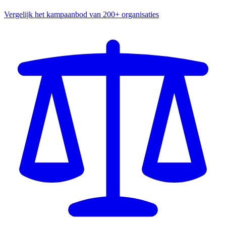
Vergelijk het kampaanbod van 200+ organisaties