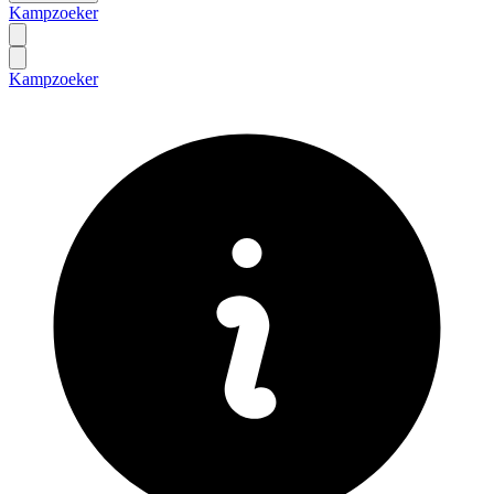
Kampzoeker
Kampzoeker