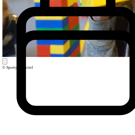
© Sporty Creactief