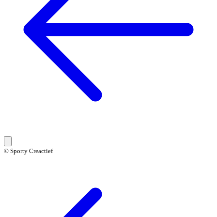
© Sporty Creactief