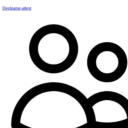
Deelname-attest