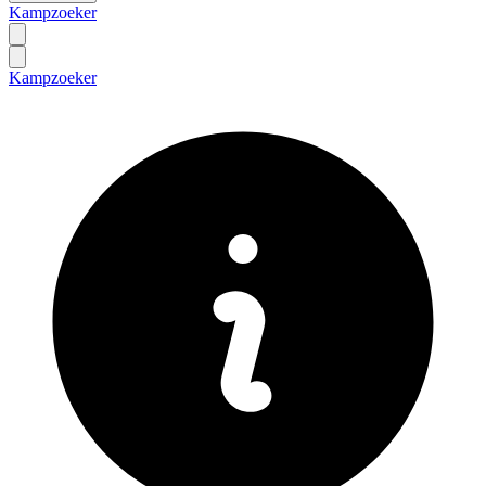
Kampzoeker
Kampzoeker