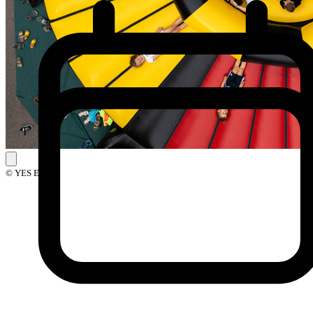
© YES Events