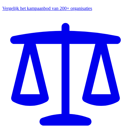
Vergelijk het kampaanbod van 200+ organisaties