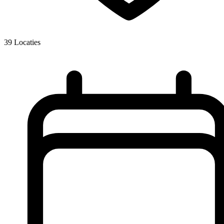
39
Locaties