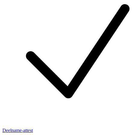
Deelname-attest