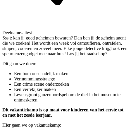
Deelname-attest
Sssjt: kan jij goed geheimen bewaren? Dan ben jij de geheim agent
die we zoeken! Het wordt een week vol camoufleren, ontrafelen,
sluipen, coderen en zoveel meer. Elke jonge detective krijgt ook een
speurneuzengadget mee naar huis! Los jij het raadsel op?
Dit gaan we doen:
Een bom onschadelijk maken
Vermommingsstratego
Een crime scene onderzoeken
Een verrekijker maken
Levensgroot ganzenbordspel om de dief in het museum te
ontmaskeren
Dit vakantiekamp is op maat voor kinderen van het eerste tot
en met het zesde leerjaar.
Hier gaan we op vakantiekamp: