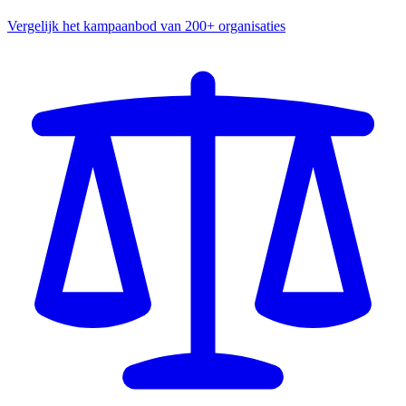
Vergelijk het kampaanbod van 200+ organisaties