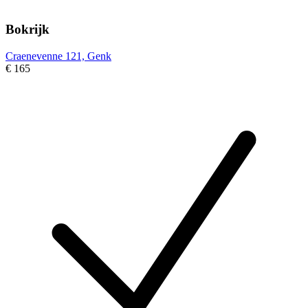
Bokrijk
Craenevenne 121, Genk
€ 165