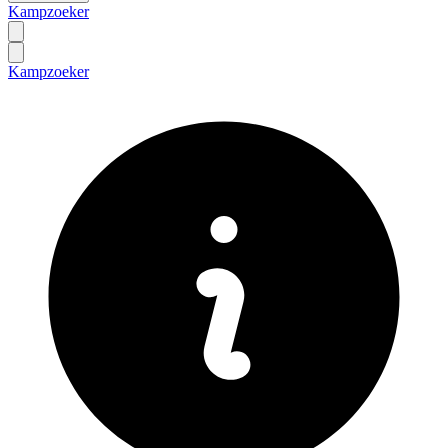
Kampzoeker
Kampzoeker