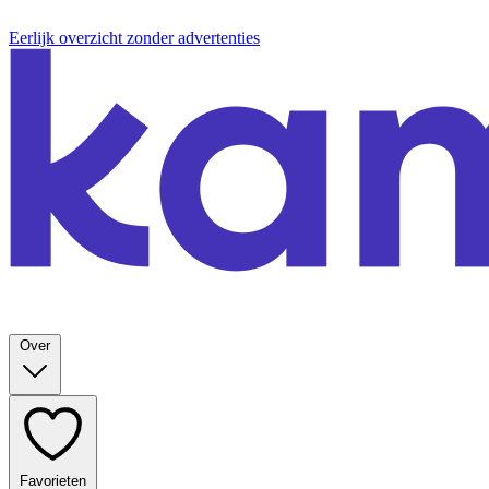
Eerlijk overzicht zonder advertenties
Over
Favorieten