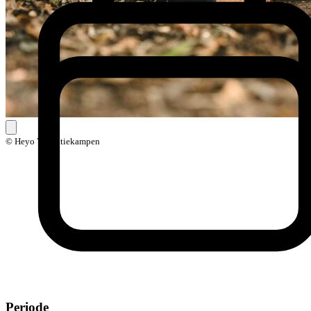
© Heyo Vakantiekampen
Periode