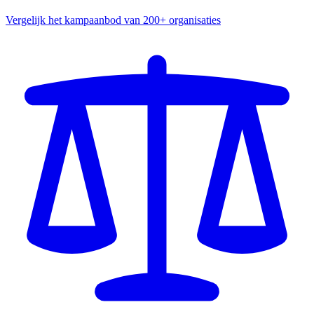
Vergelijk het kampaanbod van 200+ organisaties