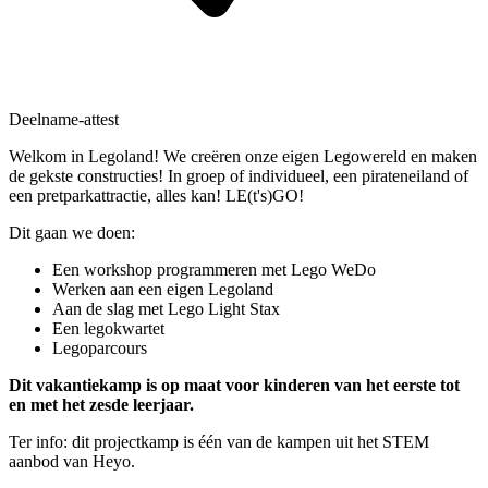
Deelname-attest
Welkom in Legoland! We creëren onze eigen Legowereld en maken
de gekste constructies! In groep of individueel, een pirateneiland of
een pretparkattractie, alles kan! LE(t's)GO!
Dit gaan we doen:
Een workshop programmeren met Lego WeDo
Werken aan een eigen Legoland
Aan de slag met Lego Light Stax
Een legokwartet
Legoparcours
Dit vakantiekamp is op maat voor kinderen van het eerste tot
en met het zesde leerjaar.
Ter info: dit projectkamp is één van de kampen uit het STEM
aanbod van Heyo.