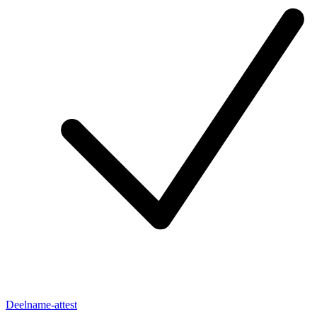
Deelname-attest