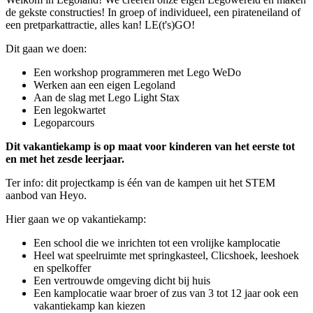
de gekste constructies! In groep of individueel, een pirateneiland of
een pretparkattractie, alles kan! LE(t's)GO!
Dit gaan we doen:
Een workshop programmeren met Lego WeDo
Werken aan een eigen Legoland
Aan de slag met Lego Light Stax
Een legokwartet
Legoparcours
Dit vakantiekamp is op maat voor kinderen van het eerste tot
en met het zesde leerjaar.
Ter info: dit projectkamp is één van de kampen uit het STEM
aanbod van Heyo.
Hier gaan we op vakantiekamp:
Een school die we inrichten tot een vrolijke kamplocatie
Heel wat speelruimte met springkasteel, Clicshoek, leeshoek
en spelkoffer
Een vertrouwde omgeving dicht bij huis
Een kamplocatie waar broer of zus van 3 tot 12 jaar ook een
vakantiekamp kan kiezen