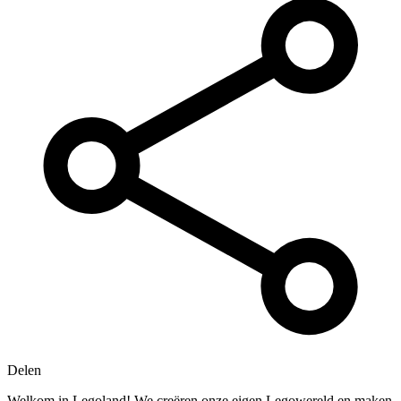
Delen
Welkom in Legoland! We creëren onze eigen Legowereld en maken