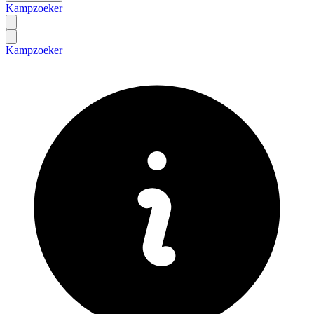
Kampzoeker
Kampzoeker