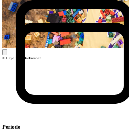
© Heyo Vakantiekampen
Periode