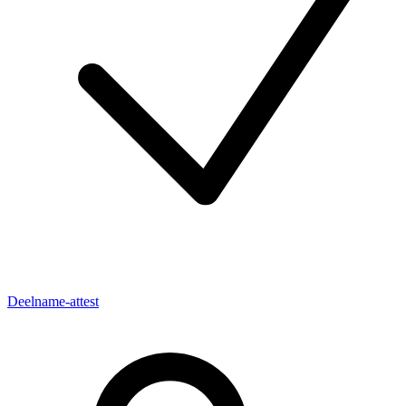
Deelname-attest