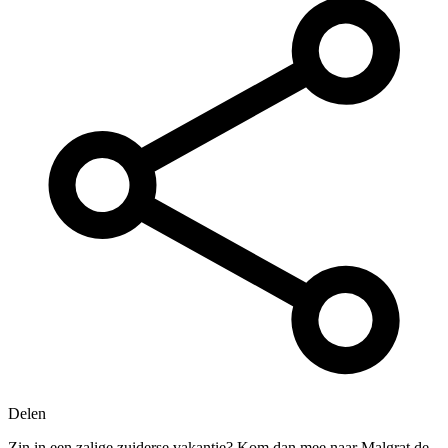
Delen
Zin in een zalige zuiderse vakantie? Kom dan mee naar Malgrat de