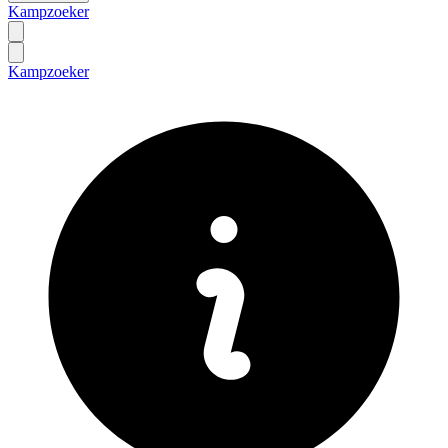
Kampzoeker
Kampzoeker