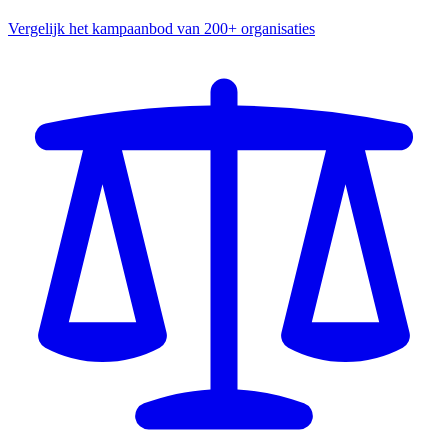
Vergelijk het kampaanbod van 200+ organisaties