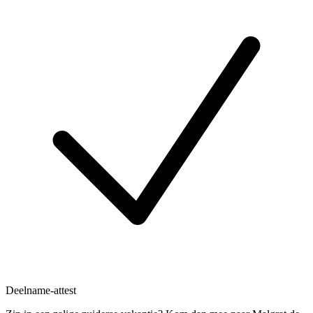
Deelname-attest