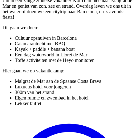
Zin in een zalige zuiderse vakantie? Kom dan mee naar Malgrat de
Mar en geniet van zon, zee en strand. Overdag leven we ons uit in
het water of doen we een citytrip naar Barcelona, en ’s avonds:
fiesta!
Dit gaan we doen:
Cultuur opsnuiven in Barcelona
Catamarantocht met BBQ
Kayak + paddle + banana boat
Een dag waterworld in Lloret de Mar
Toffe activiteiten met de Heyo monitoren
Hier gaan we op vakantiekamp:
Malgrat de Mar aan de Spaanse Costa Brava
Luxueus hotel voor jongeren
300m van het strand
Eigen ruimte en zwembad in het hotel
Lekker buffet