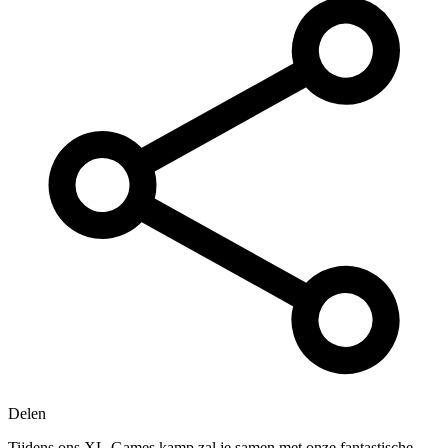
Delen
Tijdens ons XL-Games kamp zal je samen met onze fantastische