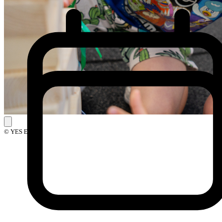
© YES Events