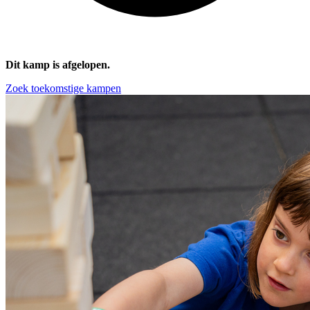
Dit kamp is afgelopen.
Zoek toekomstige kampen