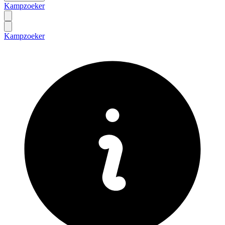
Kampzoeker
Kampzoeker