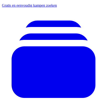
Gratis en eenvoudig kampen zoeken