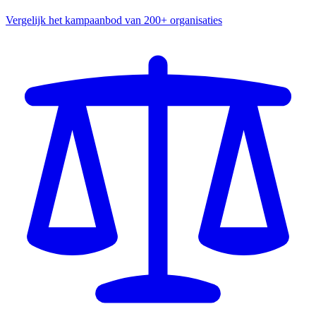
Vergelijk het kampaanbod van 200+ organisaties