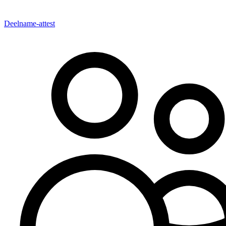
Deelname-attest