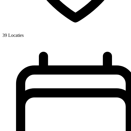
39
Locaties