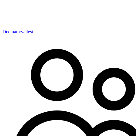
Deelname-attest