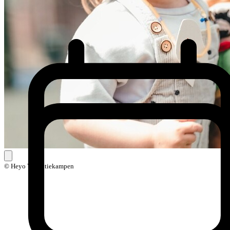
© Heyo Vakantiekampen