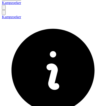
Kampzoeker
Kampzoeker