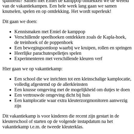
spannend? Samen met Emiel de kamppop ontdekken we de wereld
van de vakantiekampen. Een hele week lang gaan we samen
knutselen, spelen en op ontdekking. Het wordt superleuk!
Dit gaan we doen:
Kennismaken met Emiel de kamppop
Verschillende speelhoeken ontdekken zoals de Kapla-hoek,
de treinhoek of de poppenhoek
Een bewegingsomloop waarbij we kruipen, rollen en springen
Heerlijke parachutespelletjes spelen
Experimenteren met verschillende kleuren verf
Hier gaan we op vakantiekamp:
Een school die we inrichten tot een kleinschalige kamplocatie,
volledig afgestemd op de allerkleinsten
Een knusse omgeving met de mogelijkheid om dutjes te doen
Een vertrouwde omgeving dicht bij huis
Een kamplocatie waar extra kleuterzorgmonitoren aanwezig
zijn
Dit vakantiekamp is voor kinderen die recent zijn gestart in de
kleuterschool of starten op de volgende instapdatum na het
vakantiekamp t.e.m. de tweede kleuterklas.