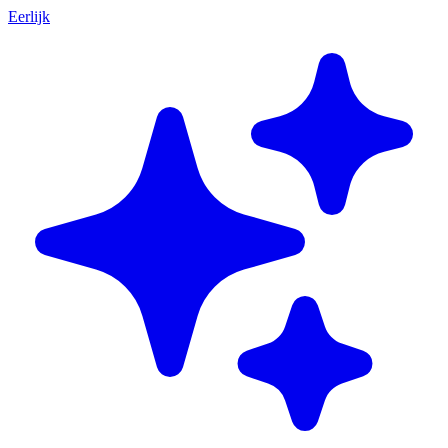
Eerlijk