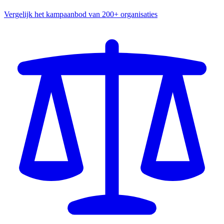
Vergelijk het kampaanbod van 200+ organisaties