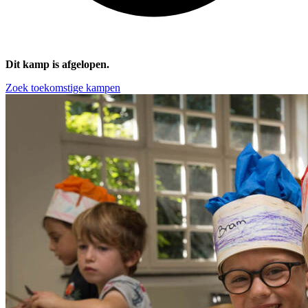
Dit kamp is afgelopen.
Zoek toekomstige kampen