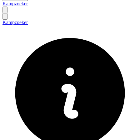
Kampzoeker
Kampzoeker