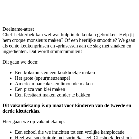
Deelname-attest
Chef Lekkerbek kan wel wat hulp in de keuken gebruiken. Help jij
hem croque-monsieurs maken? Of een heerlijke smoothie? We gaan
als echte keukenprinsen en -prinsessen aan de slag met smaken en
ingrediënten. Dat wordt smmmmmullen!
Dit gaan we doen:
Een koksmuts en een kookboekje maken
Het grote (speur)neuzenspel
American pancakes en limonade maken
Een pizza van klei maken
Een feesttaart maken zonder te bakken
Dit vakantiekamp is op maat voor kinderen van de tweede en
derde kleuterklas
.
Hier gaan we op vakantiekamp:
Een school die we inrichten tot een vrolijke kamplocatie
Heel wat speelruimte met springkasteel, Clicshoek, leeshoek