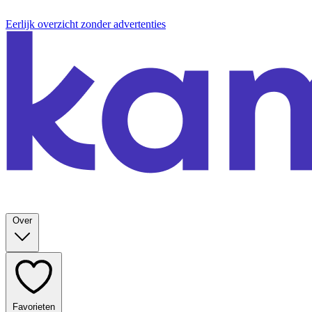
Eerlijk overzicht zonder advertenties
Over
Favorieten