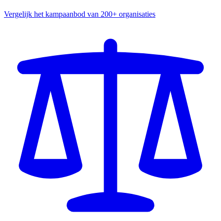
Vergelijk het kampaanbod van 200+ organisaties