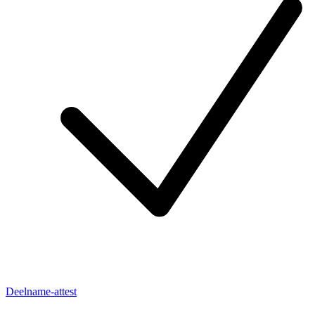
Deelname-attest