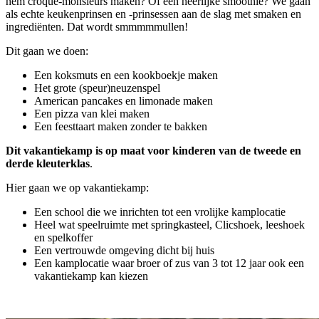
hem croque-monsieurs maken? Of een heerlijke smoothie? We gaan
als echte keukenprinsen en -prinsessen aan de slag met smaken en
ingrediënten. Dat wordt smmmmmullen!
Dit gaan we doen:
Een koksmuts en een kookboekje maken
Het grote (speur)neuzenspel
American pancakes en limonade maken
Een pizza van klei maken
Een feesttaart maken zonder te bakken
Dit vakantiekamp is op maat voor kinderen van de tweede en
derde kleuterklas
.
Hier gaan we op vakantiekamp:
Een school die we inrichten tot een vrolijke kamplocatie
Heel wat speelruimte met springkasteel, Clicshoek, leeshoek
en spelkoffer
Een vertrouwde omgeving dicht bij huis
Een kamplocatie waar broer of zus van 3 tot 12 jaar ook een
vakantiekamp kan kiezen