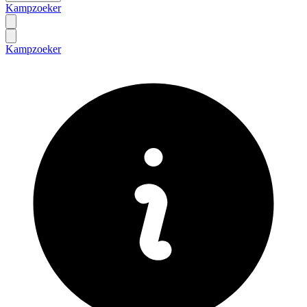
Kampzoeker
Kampzoeker