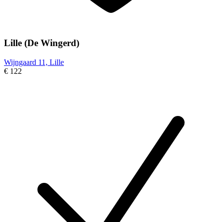
Lille (De Wingerd)
Wijngaard 11, Lille
€ 122