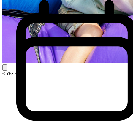
© YES Events