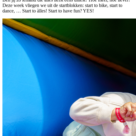
Deze week vliegen we uit de startblokken: start to bike, start to
dance, … Start to àlles! Start to have fun? YES!