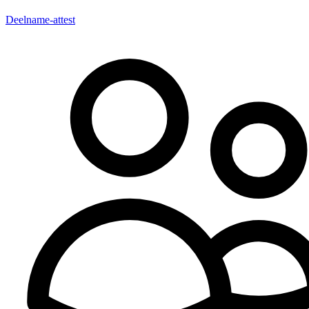
Deelname-attest