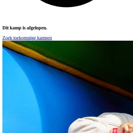
Dit kamp is afgelopen.
Zoek toekomstige kampen