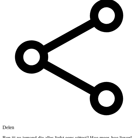
Delen
Ben jij zo iemand die alles liefst eens uittest? Hoe meer, hoe liever!