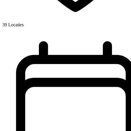
39
Locaties