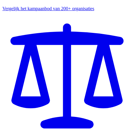
Vergelijk het kampaanbod van 200+ organisaties