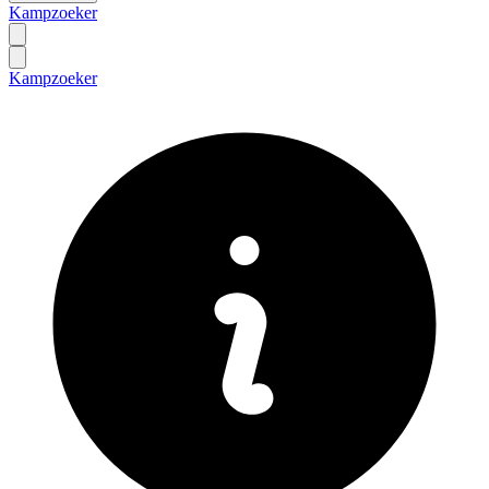
Kampzoeker
Kampzoeker