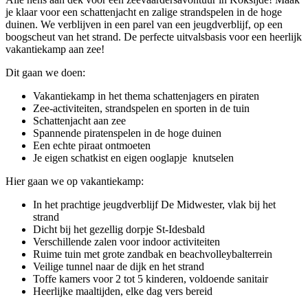
je klaar voor een schattenjacht en zalige strandspelen in de hoge
duinen. We verblijven in een parel van een jeugdverblijf, op een
boogscheut van het strand. De perfecte uitvalsbasis voor een heerlijk
vakantiekamp aan zee!
Dit gaan we doen:
Vakantiekamp in het thema schattenjagers en piraten
Zee-activiteiten, strandspelen en sporten in de tuin
Schattenjacht aan zee
Spannende piratenspelen in de hoge duinen
Een echte piraat ontmoeten
Je eigen schatkist en eigen ooglapje knutselen
Hier gaan we op vakantiekamp:
In het prachtige jeugdverblijf De Midwester, vlak bij het
strand
Dicht bij het gezellig dorpje St-Idesbald
Verschillende zalen voor indoor activiteiten
Ruime tuin met grote zandbak en beachvolleybalterrein
Veilige tunnel naar de dijk en het strand
Toffe kamers voor 2 tot 5 kinderen, voldoende sanitair
Heerlijke maaltijden, elke dag vers bereid