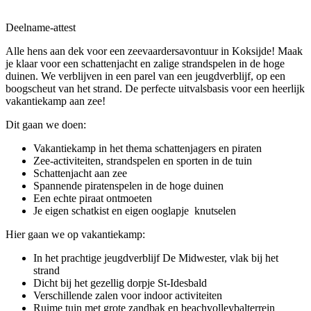
Deelname-attest
Alle hens aan dek voor een zeevaardersavontuur in Koksijde! Maak
je klaar voor een schattenjacht en zalige strandspelen in de hoge
duinen. We verblijven in een parel van een jeugdverblijf, op een
boogscheut van het strand. De perfecte uitvalsbasis voor een heerlijk
vakantiekamp aan zee!
Dit gaan we doen:
Vakantiekamp in het thema schattenjagers en piraten
Zee-activiteiten, strandspelen en sporten in de tuin
Schattenjacht aan zee
Spannende piratenspelen in de hoge duinen
Een echte piraat ontmoeten
Je eigen schatkist en eigen ooglapje knutselen
Hier gaan we op vakantiekamp:
In het prachtige jeugdverblijf De Midwester, vlak bij het
strand
Dicht bij het gezellig dorpje St-Idesbald
Verschillende zalen voor indoor activiteiten
Ruime tuin met grote zandbak en beachvolleybalterrein