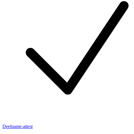
Deelname-attest