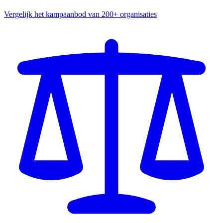
Vergelijk het kampaanbod van 200+ organisaties