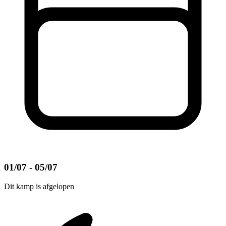
01/07 - 05/07
Dit kamp is afgelopen