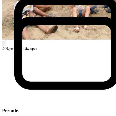
© Heyo Vakantiekampen
Periode