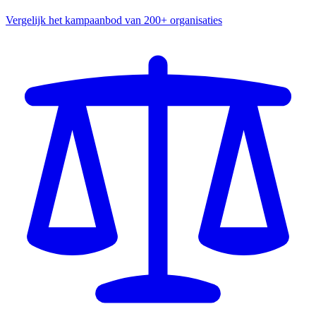
Vergelijk het kampaanbod van 200+ organisaties