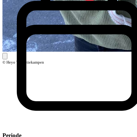
© Heyo Vakantiekampen
Periode