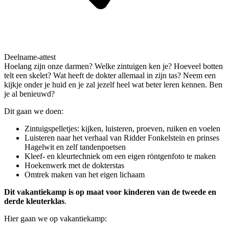
Deelname-attest
Hoelang zijn onze darmen? Welke zintuigen ken je? Hoeveel botten
telt een skelet? Wat heeft de dokter allemaal in zijn tas? Neem een
kijkje onder je huid en je zal jezelf heel wat beter leren kennen. Ben
je al benieuwd?
Dit gaan we doen:
Zintuigspelletjes: kijken, luisteren, proeven, ruiken en voelen
Luisteren naar het verhaal van Ridder Fonkelstein en prinses
Hagelwit en zelf tandenpoetsen
Kleef- en kleurtechniek om een eigen röntgenfoto te maken
Hoekenwerk met de dokterstas
Omtrek maken van het eigen lichaam
Dit vakantiekamp is op maat voor kinderen van de tweede en
derde kleuterklas
.
Hier gaan we op vakantiekamp: