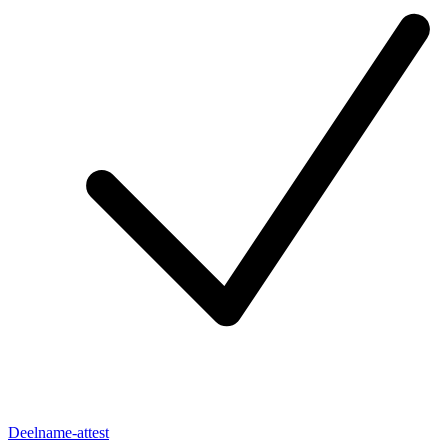
Deelname-attest