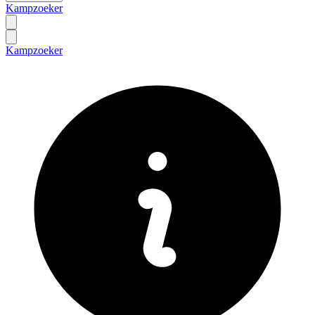
Kampzoeker
Kampzoeker