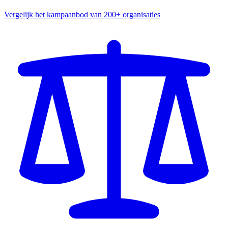
Vergelijk het kampaanbod van 200+ organisaties