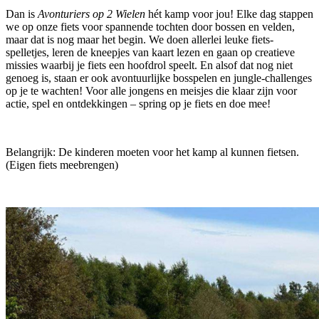
Dan is
Avonturiers op 2 Wielen
hét kamp voor jou! Elke dag stappen
we op onze fiets voor spannende tochten door bossen en velden,
maar dat is nog maar het begin. We doen allerlei leuke fiets-
spelletjes, leren de kneepjes van kaart lezen en gaan op creatieve
missies waarbij je fiets een hoofdrol speelt. En alsof dat nog niet
genoeg is, staan er ook avontuurlijke bosspelen en jungle-challenges
op je te wachten! Voor alle jongens en meisjes die klaar zijn voor
actie, spel en ontdekkingen – spring op je fiets en doe mee!
Belangrijk: De kinderen moeten voor het kamp al kunnen fietsen.
(Eigen fiets meebrengen)