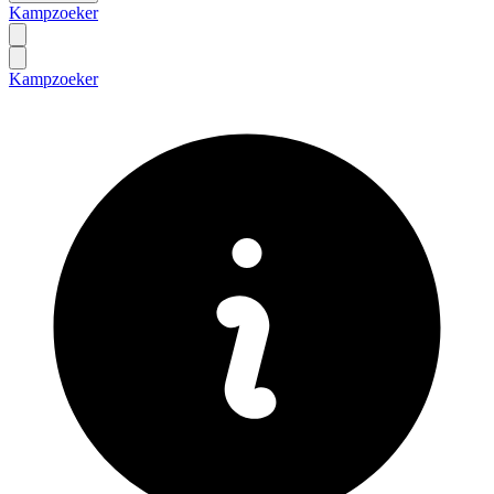
Kampzoeker
Kampzoeker