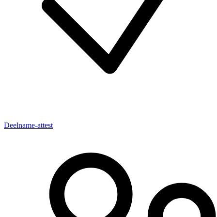
Deelname-attest