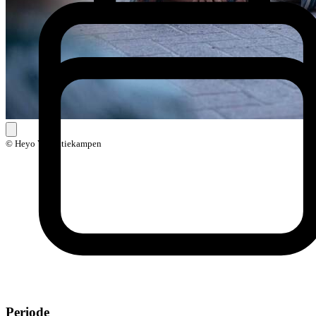
© Heyo Vakantiekampen
Periode