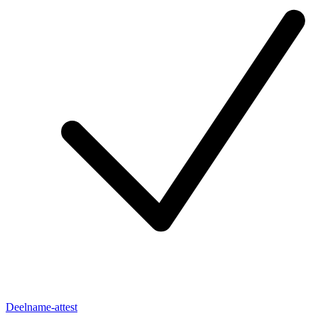
Deelname-attest