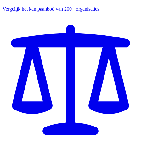
Vergelijk het kampaanbod van 200+ organisaties