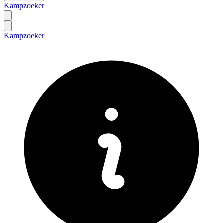
Kampzoeker
Kampzoeker