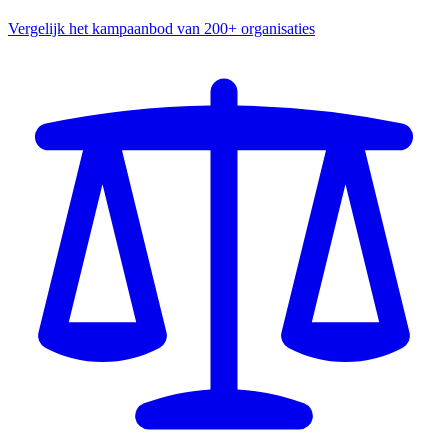
Vergelijk het kampaanbod van 200+ organisaties