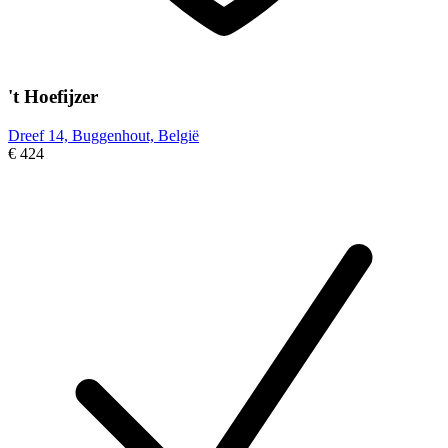
't Hoefijzer
Dreef 14, Buggenhout, België
€ 424