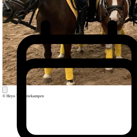
© Heyo Vakantiekampen