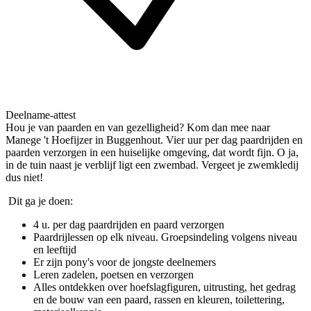
Deelname-attest
Hou je van paarden en van gezelligheid? Kom dan mee naar
Manege 't Hoefijzer in Buggenhout. Vier uur per dag paardrijden en
paarden verzorgen in een huiselijke omgeving, dat wordt fijn. O ja,
in de tuin naast je verblijf ligt een zwembad. Vergeet je zwemkledij
dus niet!
Dit ga je doen:
4 u. per dag paardrijden en paard verzorgen
Paardrijlessen op elk niveau. Groepsindeling volgens niveau
en leeftijd
Er zijn pony's voor de jongste deelnemers
Leren zadelen, poetsen en verzorgen
Alles ontdekken over hoefslagfiguren, uitrusting, het gedrag
en de bouw van een paard, rassen en kleuren, toilettering,