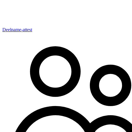
Deelname-attest