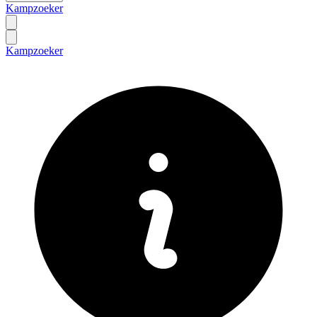
Kampzoeker
Kampzoeker