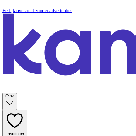
Eerlijk overzicht zonder advertenties
Over
Favorieten