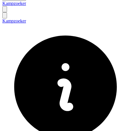
Kampzoeker
Kampzoeker