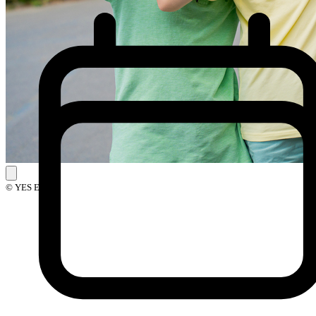
© YES Events