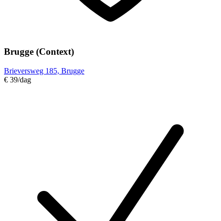
Brugge (Context)
Brieversweg 185, Brugge
€ 39
/dag