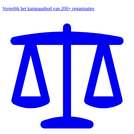
Vergelijk het kampaanbod van 200+ organisaties