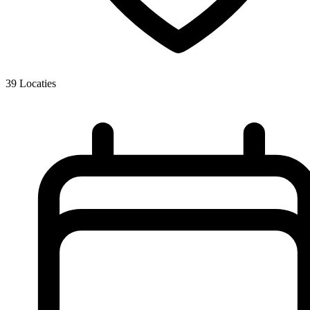
39
Locaties