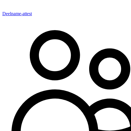
Deelname-attest