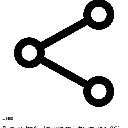
Delen
Zin om er tijdens de vakantie eens een dagje tussenuit te zijn? Of