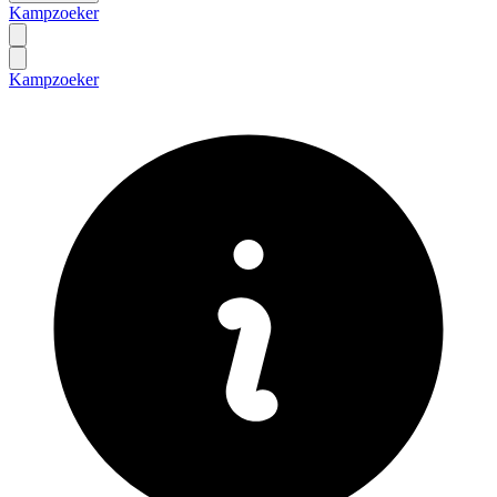
Kampzoeker
Kampzoeker