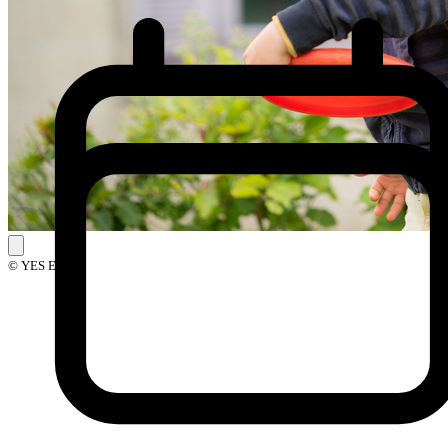
© YES Events