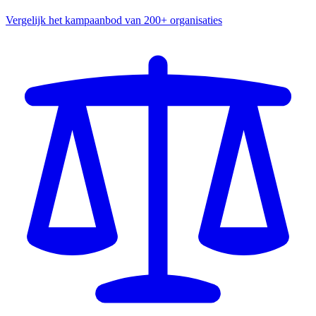
Vergelijk het kampaanbod van 200+ organisaties