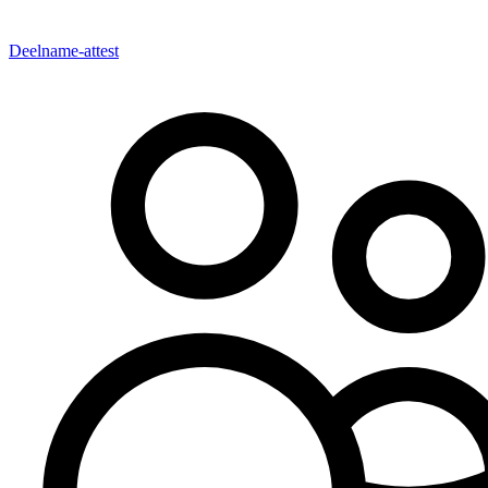
Deelname-attest