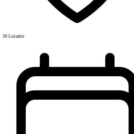
39
Locaties