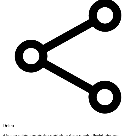
Delen
Als een echte avonturier ontdek je deze week allerlei nieuwe