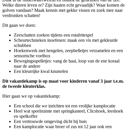
Welke dieren leven er? Zijn haaien echt gevaarlijk? Waar komen de
golven vandaan? Maak kennis met gekke vissen en zoek mee naar
verdronken schatten!
Dit gaan we doen:
Zeeschatten zoeken tijdens een estafettespel
Scheurtechnieken inoefenen: maak een vis met gekleurde
schubben
Hoekenwerk met hengelen, zeepbelletjes verzamelen en een
sensorische voelbox
Bewegingsspelletjes: vang de haai, loop van de ene koraal
naar de andere
Een kleurrijke kwal knutselen
Dit vakantiekamp is op maat voor kinderen vanaf 3 jaar t.e.m.
de tweede kleuterklas.
Hier gaan we op vakantiekamp:
Een school die we inrichten tot een vrolijke kamplocatie
Heel wat speelruimte met springkasteel, Clicshoek, leeshoek
en spelkoffer
Een vertrouwde omgeving dicht bij huis
Een kamplocatie waar broer of zus tot 12 jaar ook een