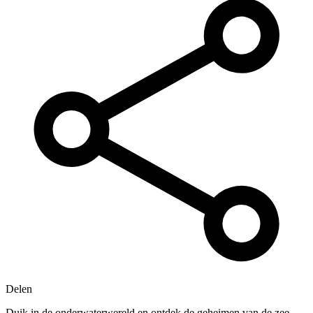
Delen
Duik in de onderwaterwereld en ontdek de geheimen van de zee.