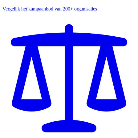
Vergelijk het kampaanbod van 200+ organisaties