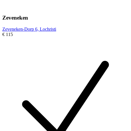
Zeveneken
Zeveneken-Dorp 6, Lochristi
€ 115