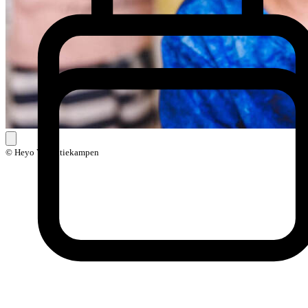
© Heyo Vakantiekampen