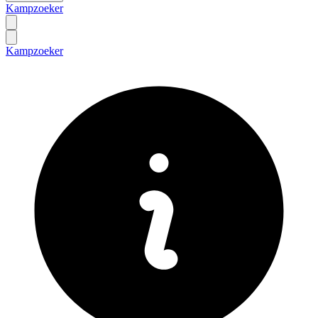
Kampzoeker
Kampzoeker