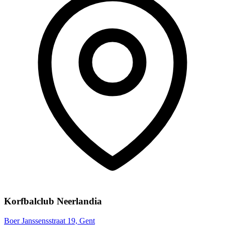
Korfbalclub Neerlandia
Boer Janssensstraat 19, Gent