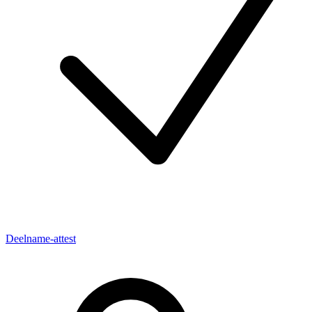
Deelname-attest