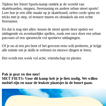
Tijdens het Street Sports-kamp ontdek je de wereld van
skateboarden, steppen, freerunning en andere urban street sports!
Leer hoe je een ollie maakt op je skateboard, oefen coole spins en
tricks met je step, of trotseer muren en obstakels als een echte
freerunner.
En dat is nog niet alles: tussen de street sports door spelen we
uitdagende en avontuurlijke spellen, zoals een race door een urban
parcours of een speurtocht vol sportieve uitdagingen.
Of je nu al een pro bent of het gewoon eens wilt proberen, je krijgt
alle ruimte om je skills te oefenen en nieuwe dingen te leren.
Het wordt een week vol actie, vriendschap en plezier.
Pak je gear en doe mee!
MET FIETS: Voor dit kamp heb je je fiets nodig. We willen
mobiel zijn en naar de leukste plaatsjes in de buurt gaan.