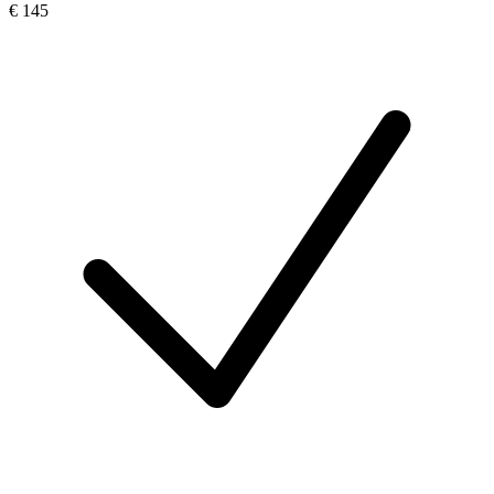
€ 145