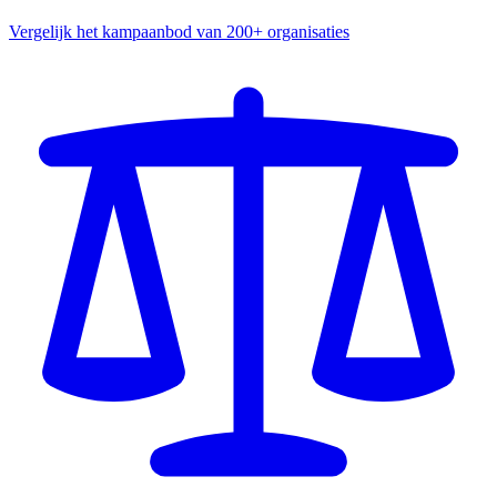
Vergelijk het kampaanbod van 200+ organisaties