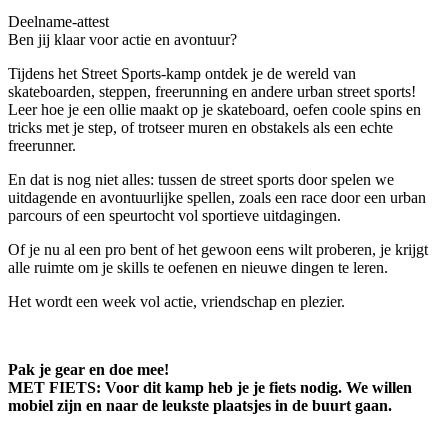
Deelname-attest
Ben jij klaar voor actie en avontuur?
Tijdens het Street Sports-kamp ontdek je de wereld van
skateboarden, steppen, freerunning en andere urban street sports!
Leer hoe je een ollie maakt op je skateboard, oefen coole spins en
tricks met je step, of trotseer muren en obstakels als een echte
freerunner.
En dat is nog niet alles: tussen de street sports door spelen we
uitdagende en avontuurlijke spellen, zoals een race door een urban
parcours of een speurtocht vol sportieve uitdagingen.
Of je nu al een pro bent of het gewoon eens wilt proberen, je krijgt
alle ruimte om je skills te oefenen en nieuwe dingen te leren.
Het wordt een week vol actie, vriendschap en plezier.
Pak je gear en doe mee!
MET FIETS: Voor dit kamp heb je je fiets nodig. We willen
mobiel zijn en naar de leukste plaatsjes in de buurt gaan.