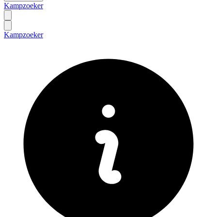
Kampzoeker
Kampzoeker