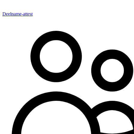
Deelname-attest