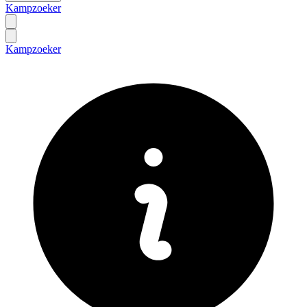
Kampzoeker
Kampzoeker