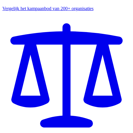
Vergelijk het kampaanbod van 200+ organisaties