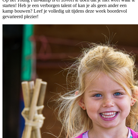
starten! Heb je een verborgen talent of kan je als geen ander een
kamp bouwen? Leef je volledig uit tijdens deze week boordevol
gevarieerd plezier!