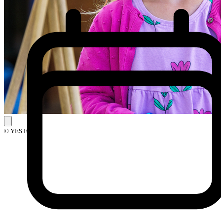
© YES Events