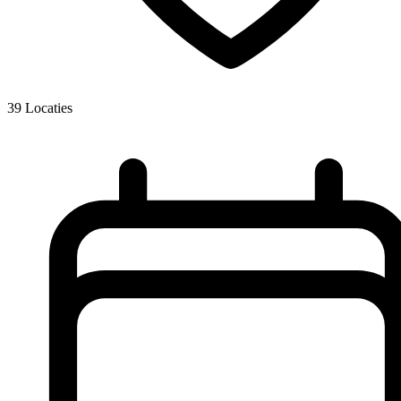
39
Locaties