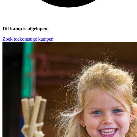
Dit kamp is afgelopen.
Zoek toekomstige kampen