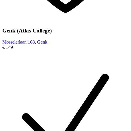
Genk (Atlas College)
Mosselerlaan 108, Genk
€ 149