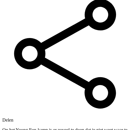
Delen
Op het Young Fun-kamp is er zoveel te doen dat je niet weet waar te