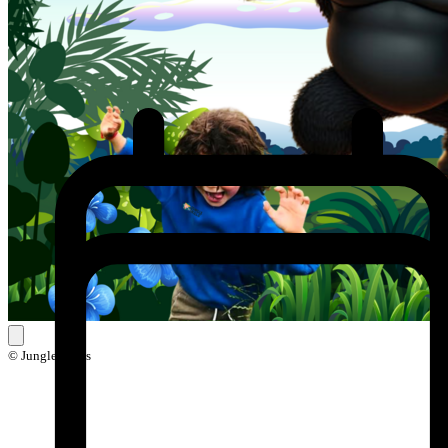
© Jungle Skills