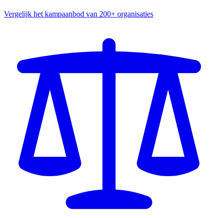
Vergelijk het kampaanbod van 200+ organisaties