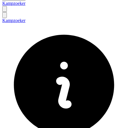
Kampzoeker
Kampzoeker