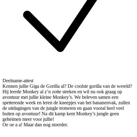
Deelname-attest
Kennen jullie Giga de Gorilla al? De coolste gorilla van de wereld?
Hij leerde Monkey al z’n zotte streken en wil nu ook graag op
avontuur met jullie kleine Monkey’s. We beleven samen een
spetterende week en leren de kneepjes van het bananenvak, zullen
de uitdagingen van de jungle trotseren en gaan vooral heel veel
buiten op avontuur! Na dit kamp kent Monkey’s jungle geen
geheimen meer voor jullie!
Oe oe a a! Maar dan nog stoerder.