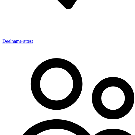
Deelname-attest