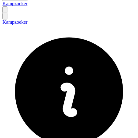
Kampzoeker
Kampzoeker