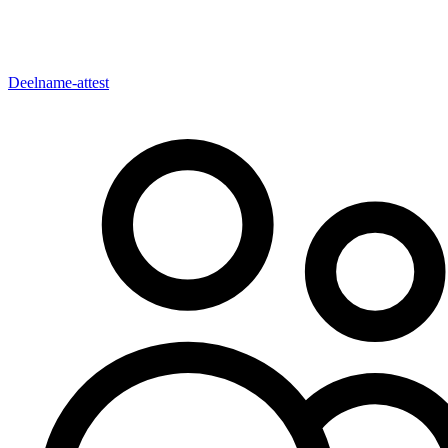
Deelname-attest