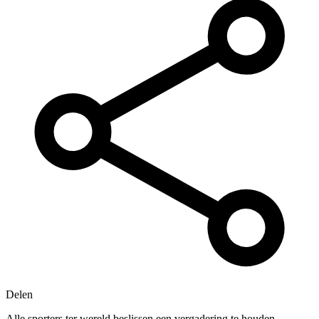
Delen
Alle sporters ter wereld beslissen een vergadering te houden.