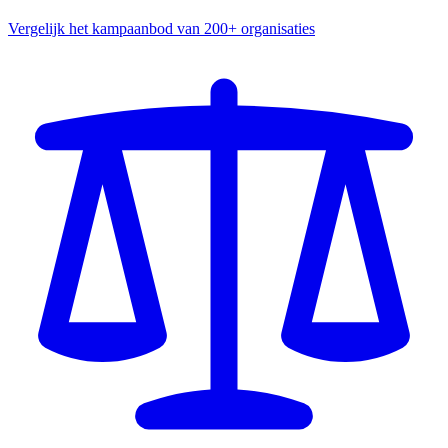
Vergelijk het kampaanbod van 200+ organisaties