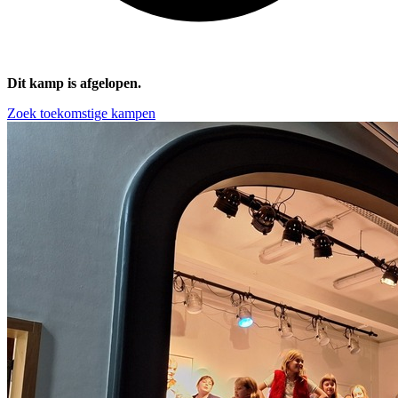
Dit kamp is afgelopen.
Zoek toekomstige kampen