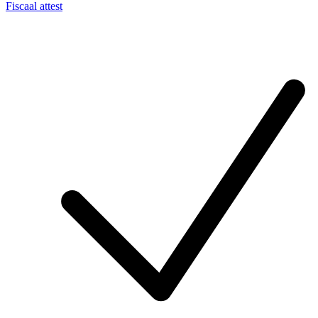
Fiscaal attest