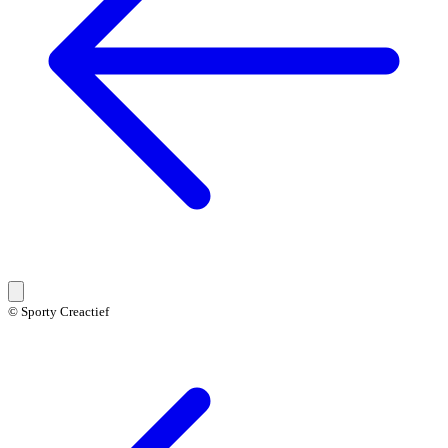
© Sporty Creactief