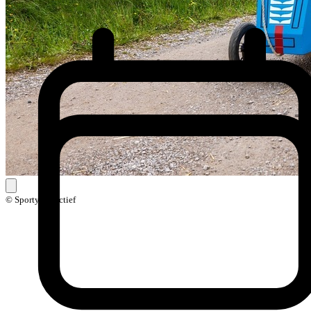
© Sporty Creactief