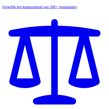
Vergelijk het kampaanbod van 200+ organisaties