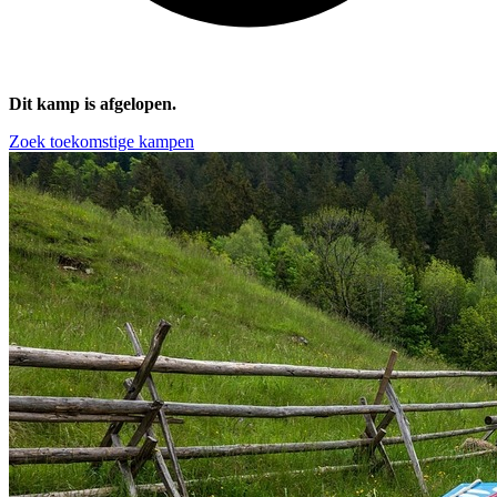
Dit kamp is afgelopen.
Zoek toekomstige kampen