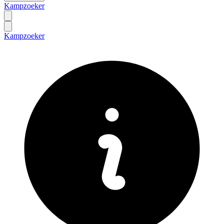
Kampzoeker
Kampzoeker