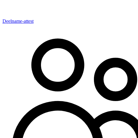
Deelname-attest