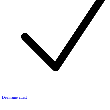
Deelname-attest