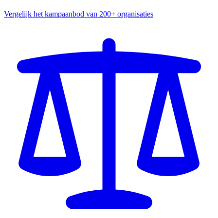
Vergelijk het kampaanbod van 200+ organisaties