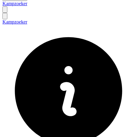
Kampzoeker
Kampzoeker