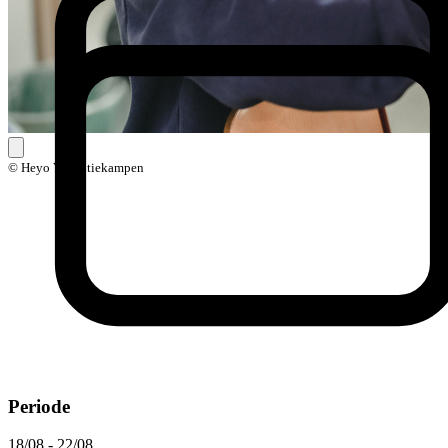
© Heyo Vakantiekampen
Periode
18/08 - 22/08