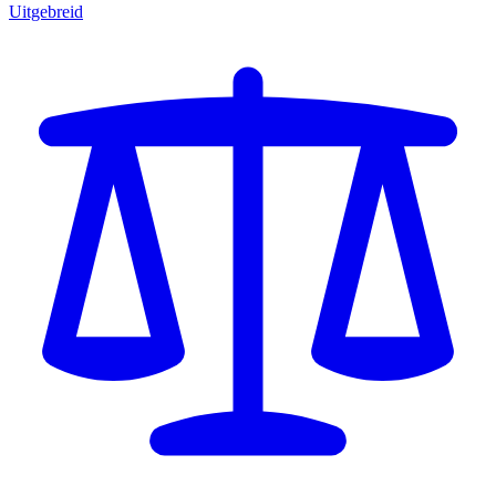
Uitgebreid