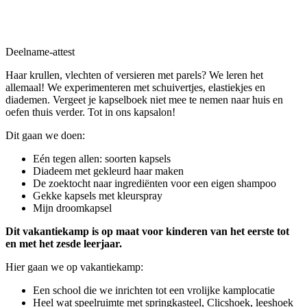
Deelname-attest
Haar krullen, vlechten of versieren met parels? We leren het
allemaal! We experimenteren met schuivertjes, elastiekjes en
diademen. Vergeet je kapselboek niet mee te nemen naar huis en
oefen thuis verder. Tot in ons kapsalon!
Dit gaan we doen:
Eén tegen allen: soorten kapsels
Diadeem met gekleurd haar maken
De zoektocht naar ingrediënten voor een eigen shampoo
Gekke kapsels met kleurspray
Mijn droomkapsel
Dit vakantiekamp is op maat voor kinderen van het eerste tot
en met het zesde leerjaar.
Hier gaan we op vakantiekamp:
Een school die we inrichten tot een vrolijke kamplocatie
Heel wat speelruimte met springkasteel, Clicshoek, leeshoek