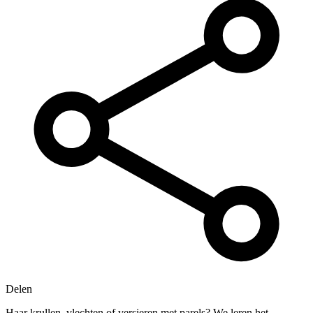
Delen
Haar krullen, vlechten of versieren met parels? We leren het