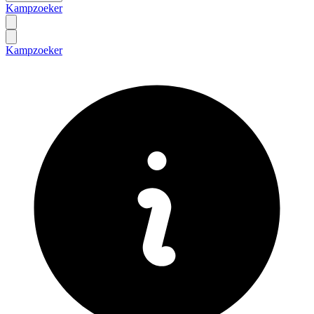
Kampzoeker
Kampzoeker