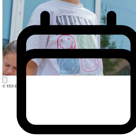
© YES Events