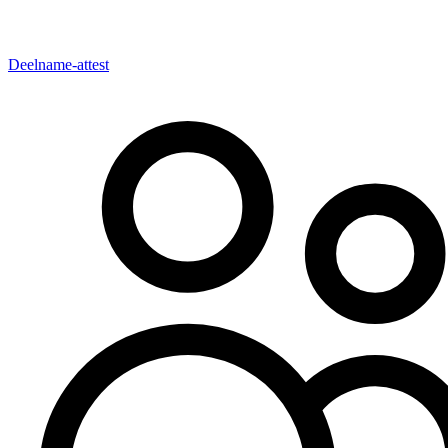
Deelname-attest