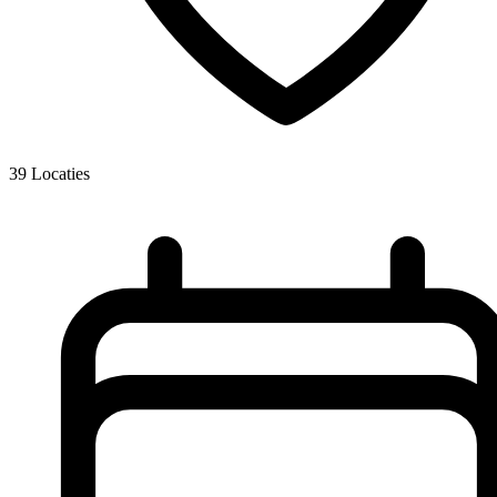
39
Locaties