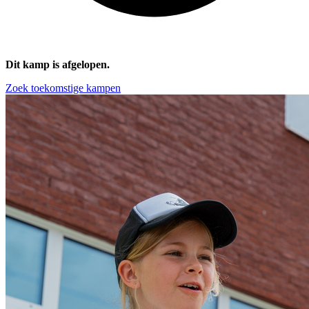
Dit kamp is afgelopen.
Zoek toekomstige kampen