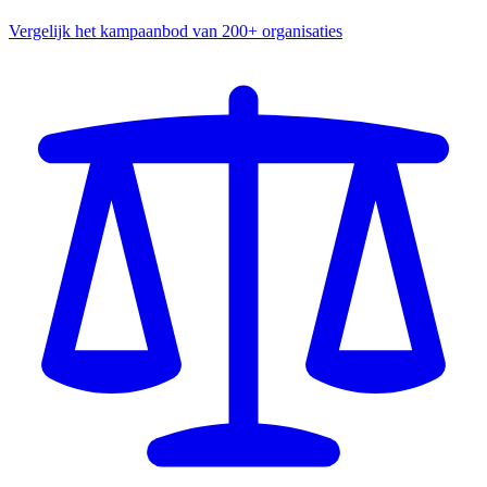
Vergelijk het kampaanbod van 200+ organisaties