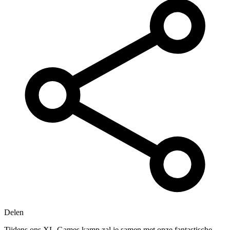
Delen
Tijdens ons XL-Games kamp zal je samen met onze fantastische