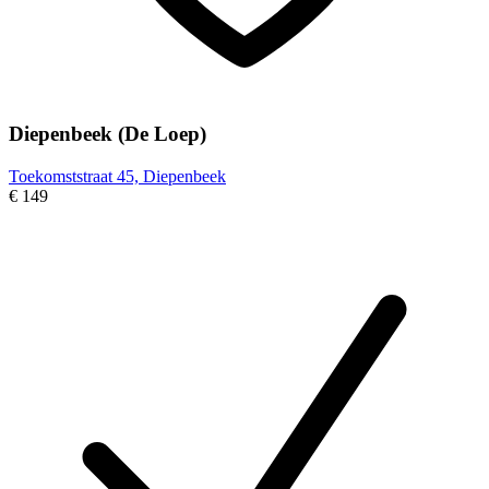
Diepenbeek (De Loep)
Toekomststraat 45, Diepenbeek
€ 149