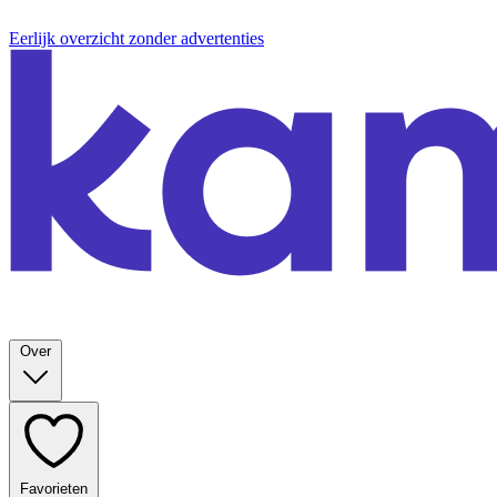
Eerlijk overzicht zonder advertenties
Over
Favorieten