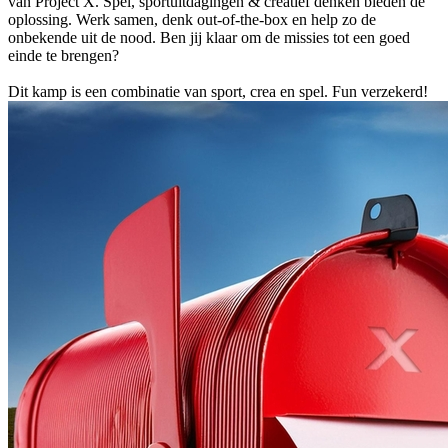
van Project X. Spel, sportuitdagingen & creatief denken bieden de
oplossing. Werk samen, denk out-of-the-box en help zo de
onbekende uit de nood. Ben jij klaar om de missies tot een goed
einde te brengen?
Dit kamp is een combinatie van sport, crea en spel. Fun verzekerd!