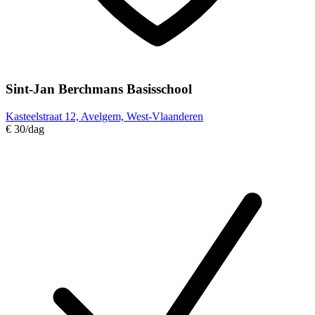
Sint-Jan Berchmans Basisschool
Kasteelstraat 12, Avelgem, West-Vlaanderen
€ 30
/dag