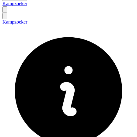
Kampzoeker
Kampzoeker