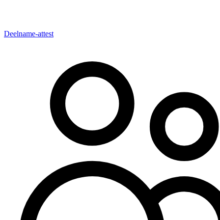
Deelname-attest