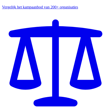
Vergelijk het kampaanbod van 200+ organisaties