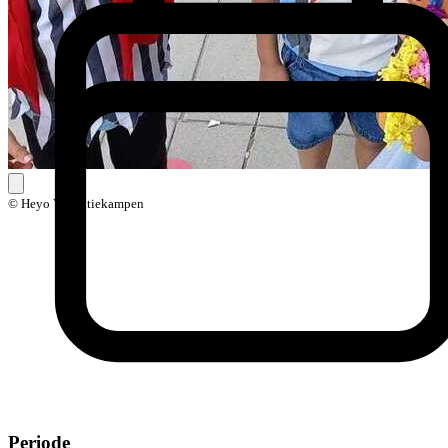
© Heyo Vakantiekampen
Periode