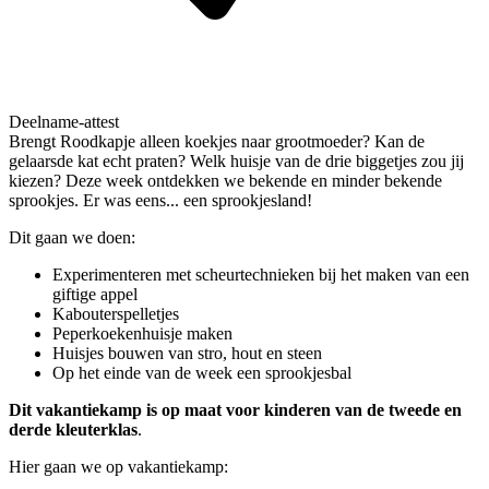
Deelname-attest
Brengt Roodkapje alleen koekjes naar grootmoeder? Kan de
gelaarsde kat echt praten? Welk huisje van de drie biggetjes zou jij
kiezen? Deze week ontdekken we bekende en minder bekende
sprookjes. Er was eens... een sprookjesland!
Dit gaan we doen:
Experimenteren met scheurtechnieken bij het maken van een
giftige appel
Kabouterspelletjes
Peperkoekenhuisje maken
Huisjes bouwen van stro, hout en steen
Op het einde van de week een sprookjesbal
Dit vakantiekamp is op maat voor kinderen van de tweede en
derde kleuterklas
.
Hier gaan we op vakantiekamp: