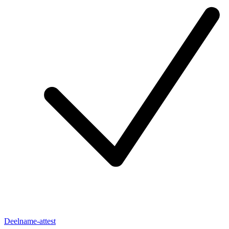
Deelname-attest