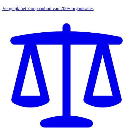
Vergelijk het kampaanbod van 200+ organisaties