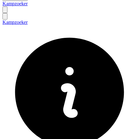
Kampzoeker
Kampzoeker