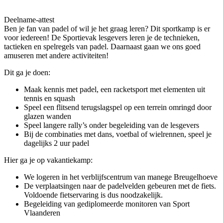
Deelname-attest
Ben je fan van padel of wil je het graag leren? Dit sportkamp is er
voor iedereen! De Sportievak lesgevers leren je de technieken,
tactieken en spelregels van padel. Daarnaast gaan we ons goed
amuseren met andere activiteiten!
Dit ga je doen:
Maak kennis met padel, een racketsport met elementen uit
tennis en squash
Speel een flitsend terugslagspel op een terrein omringd door
glazen wanden
Speel langere rally’s onder begeleiding van de lesgevers
Bij de combinaties met dans, voetbal of wielrennen, speel je
dagelijks 2 uur padel
Hier ga je op vakantiekamp:
We logeren in het verblijfscentrum van manege Breugelhoeve
De verplaatsingen naar de padelvelden gebeuren met de fiets.
Voldoende fietservaring is dus noodzakelijk.
Begeleiding van gediplomeerde monitoren van Sport
Vlaanderen