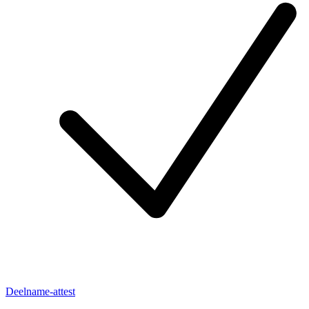
Deelname-attest