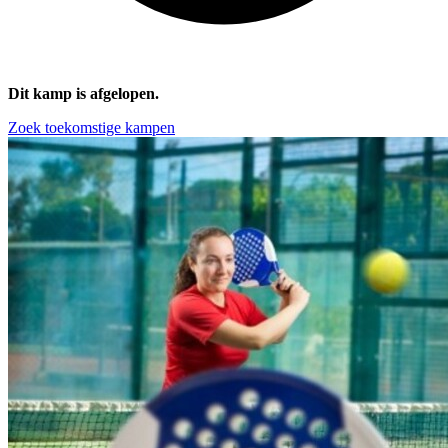
Dit kamp is afgelopen.
Zoek toekomstige kampen