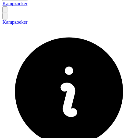
Kampzoeker
Kampzoeker