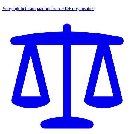
Vergelijk het kampaanbod van 200+ organisaties