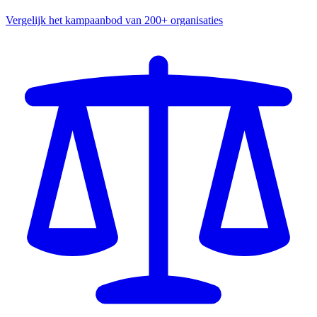
Vergelijk het kampaanbod van 200+ organisaties