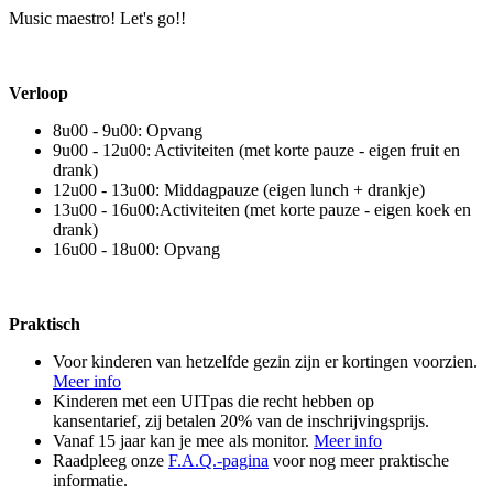
Music maestro! Let's go!!
Verloop
8u00 - 9u00: Opvang
9u00 - 12u00: Activiteiten (met korte pauze - eigen fruit en
drank)
12u00 - 13u00: Middagpauze (eigen lunch + drankje)
13u00 - 16u00:Activiteiten (met korte pauze - eigen koek en
drank)
16u00 - 18u00: Opvang
Praktisch
Voor kinderen van hetzelfde gezin zijn er kortingen voorzien.
Meer info
Kinderen met een UITpas die recht hebben op
kansentarief, zij betalen 20% van de inschrijvingsprijs.
Vanaf 15 jaar kan je mee als monitor.
Meer info
Raadpleeg onze
F.A.Q.-pagina
voor nog meer praktische
informatie.