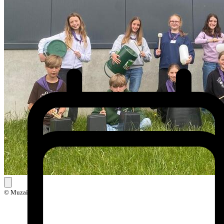
© Muzaïek