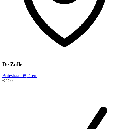
De Zulle
Botestraat 98, Gent
€ 120