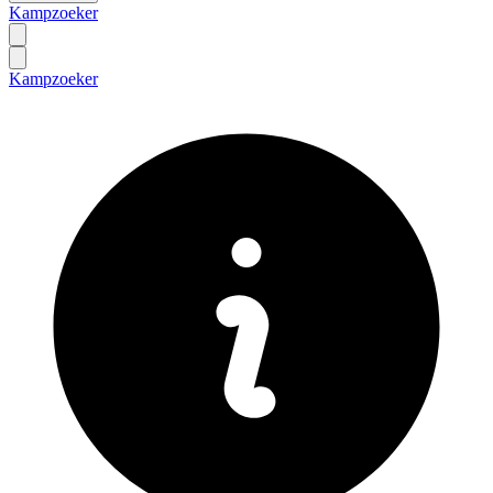
Kampzoeker
Kampzoeker