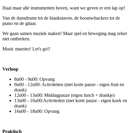
Haal maar alle instrumenten boven, want we geven er een lap op!
Van de dansdrums tot de klankstaven, de boomwhackers tot de
piano en de gitaar.
We gaan samen muziek maken! Maar spel en beweging mag zeker
niet ontbreken.
Music maestro! Let's go!!
Verloop
8u00 - 9u00: Opvang
9u00 - 12u00: Activiteiten (met korte pauze - eigen fruit en
drank)
12u00 - 13u00: Middagpauze (eigen lunch + drankje)
13u00 - 16u00:Activiteiten (met korte pauze - eigen koek en
drank)
16u00 - 18u00: Opvang
Praktisch