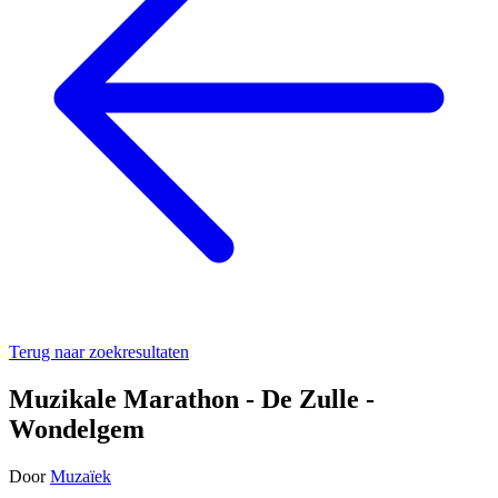
Terug naar zoekresultaten
Muzikale Marathon - De Zulle -
Wondelgem
Door
Muzaïek