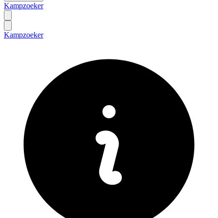
Kampzoeker
Kampzoeker