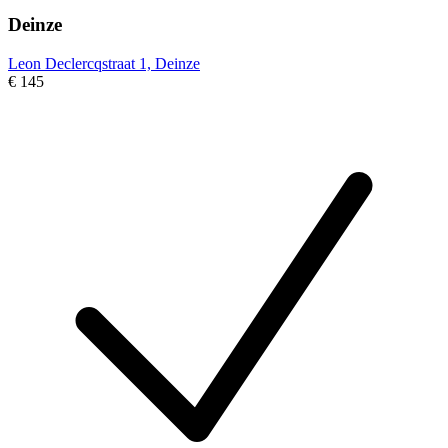
Deinze
Leon Declercqstraat 1, Deinze
€ 145