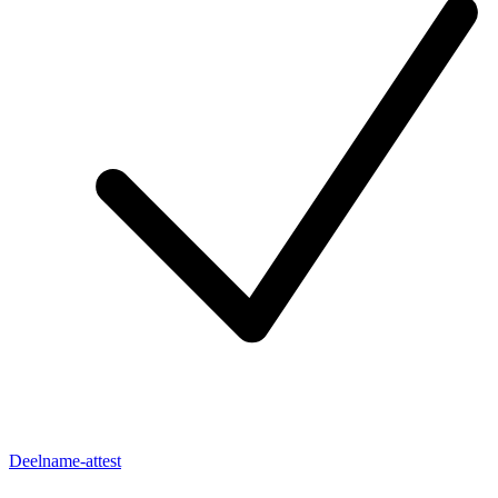
Deelname-attest