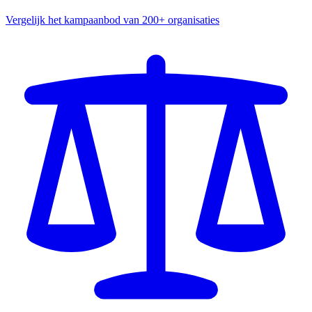
Vergelijk het kampaanbod van 200+ organisaties