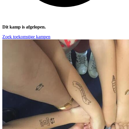
Dit kamp is afgelopen.
Zoek toekomstige kampen