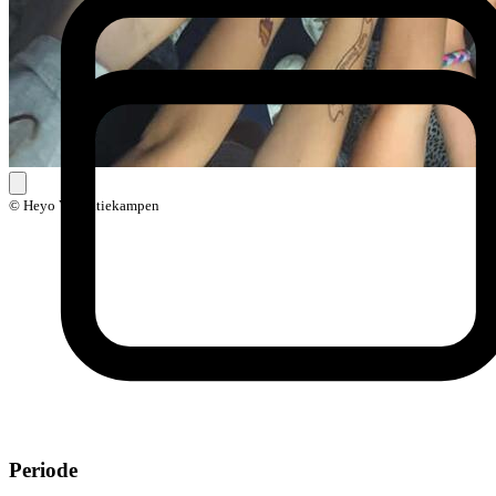
© Heyo Vakantiekampen
Periode