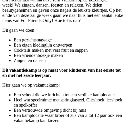
week! We zingen, dansen, feesten en relaxen. We delen
beautygeheimen en geven onze nagels de leukste kleurtjes. Op het
einde van deze zalige week gaan we naar huis met een aantal leuke
items van For Friends Only! Hoe tof is dat?
Dit gaan we doen:
Een gezichtsmassage
Een eigen kledinglijn ontwerpen
Cocktails maken met vers fruit en sappen
Een vriendenboekje maken
Zingen en dansen
Dit vakantiekamp is op maat voor kinderen van het eerste tot
en met het zesde leerjaar.
Hier gaan we op vakantiekamp:
Een school die we inrichten tot een vrolijke kamplocatie
Heel wat speelruimte met springkasteel, Clicshoek, leeshoek
en spelkoffer
Een vertrouwde omgeving dicht bij huis
Een kamplocatie waar broer of zus van 3 tot 12 jaar ook een
vakantiekamp kan kiezen