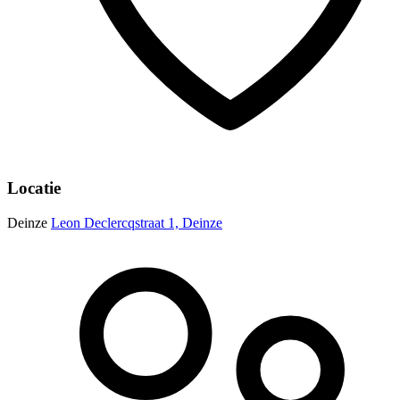
Locatie
Deinze
Leon Declercqstraat 1, Deinze