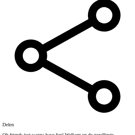
Delen
Oh friends just wanna have fun! Welkom op de gezelligste