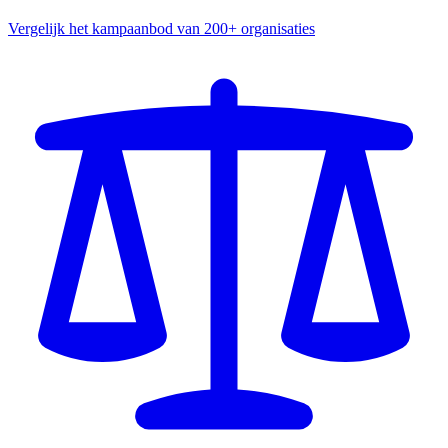
Vergelijk het kampaanbod van 200+ organisaties