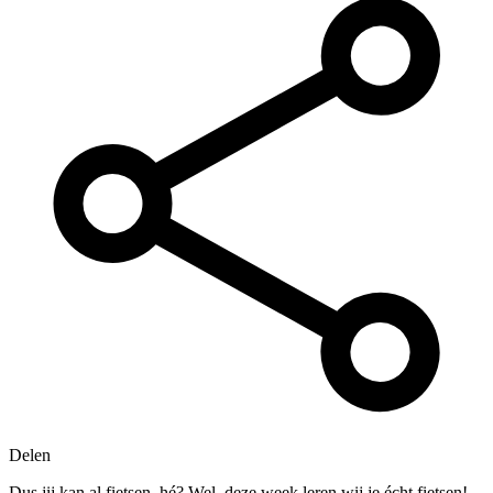
Delen
Dus jij kan al fietsen, hé? Wel, deze week leren wij je écht fietsen!