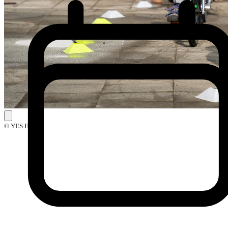
© YES Events