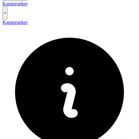
Kampzoeker
Kampzoeker