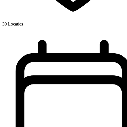
39
Locaties