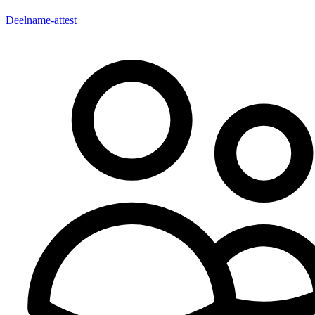
Deelname-attest