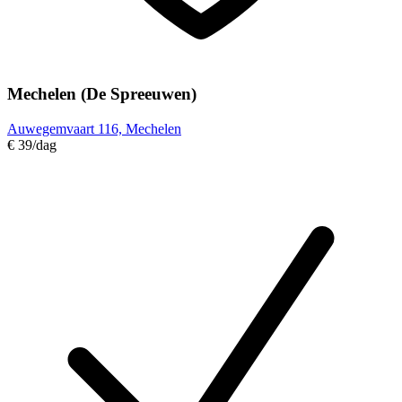
Mechelen (De Spreeuwen)
Auwegemvaart 116, Mechelen
€ 39
/dag