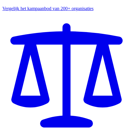
Vergelijk het kampaanbod van 200+ organisaties