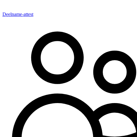
Deelname-attest