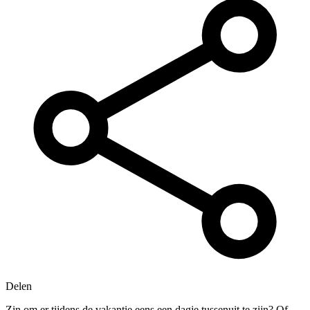
Delen
Zin om er tijdens de vakantie eens een dagje tussenuit te zijn? Of