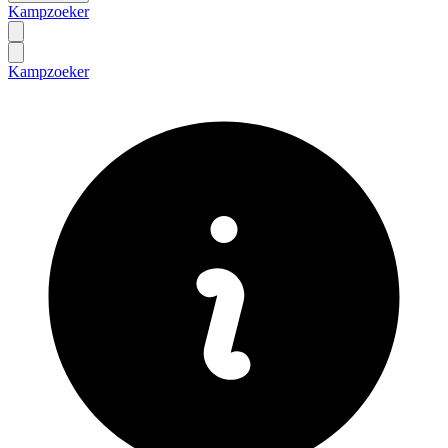
Kampzoeker
Kampzoeker