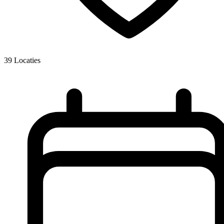
39
Locaties