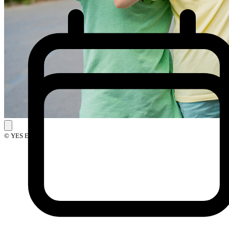
© YES Events