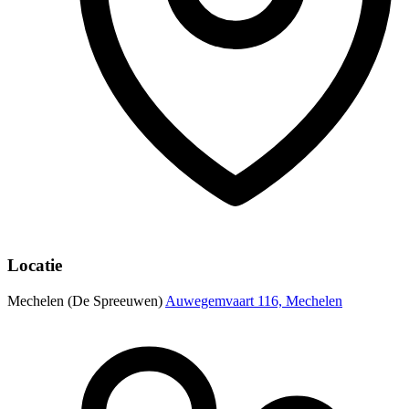
Locatie
Mechelen (De Spreeuwen)
Auwegemvaart 116, Mechelen