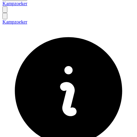
Kampzoeker
Kampzoeker