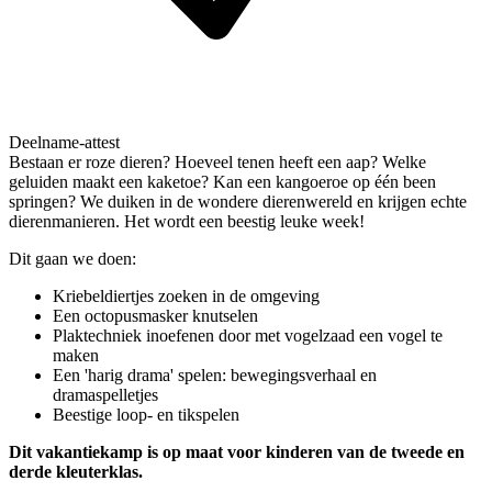
Deelname-attest
Bestaan er roze dieren? Hoeveel tenen heeft een aap? Welke
geluiden maakt een kaketoe? Kan een kangoeroe op één been
springen? We duiken in de wondere dierenwereld en krijgen echte
dierenmanieren. Het wordt een beestig leuke week!
Dit gaan we doen:
Kriebeldiertjes zoeken in de omgeving
Een octopusmasker knutselen
Plaktechniek inoefenen door met vogelzaad een vogel te
maken
Een 'harig drama' spelen: bewegingsverhaal en
dramaspelletjes
Beestige loop- en tikspelen
Dit vakantiekamp is op maat voor kinderen van de tweede en
derde kleuterklas.