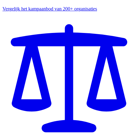
Vergelijk het kampaanbod van 200+ organisaties