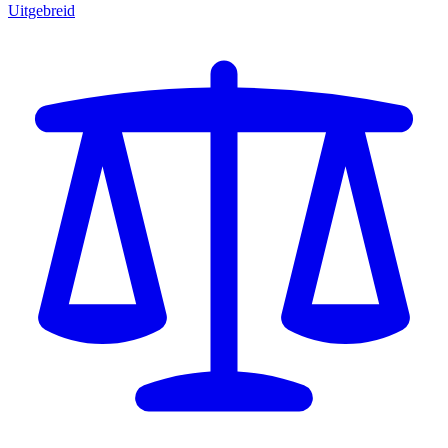
Uitgebreid