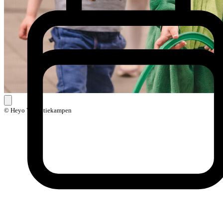
© Heyo Vakantiekampen