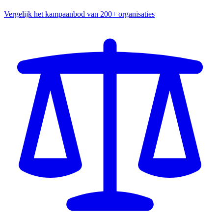
Vergelijk het kampaanbod van 200+ organisaties