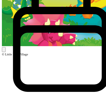
© Little Ball Village