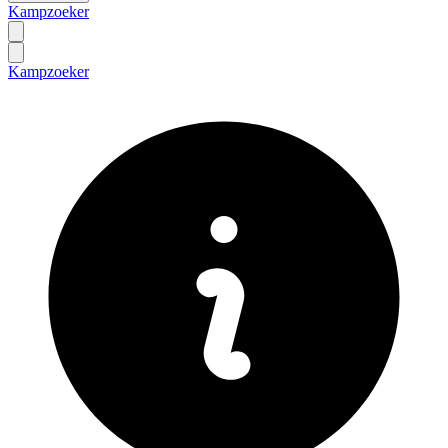
Kampzoeker
Kampzoeker