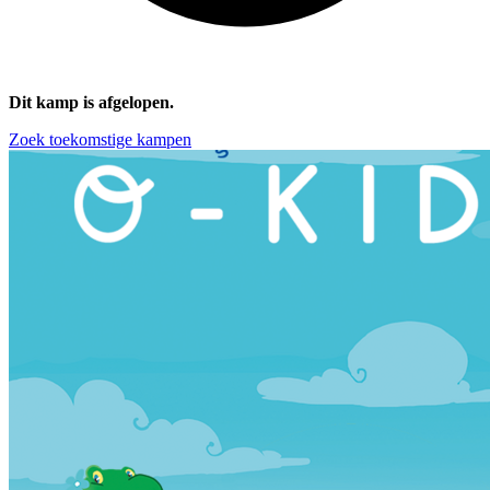
Dit kamp is afgelopen.
Zoek toekomstige kampen