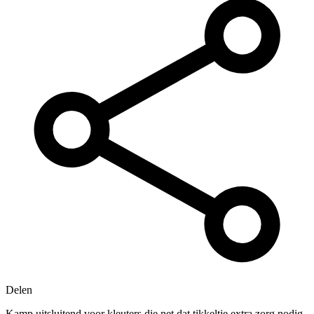
Delen
Kamp uitsluitend voor kleuters die net dat tikkeltje extra zorg nodig