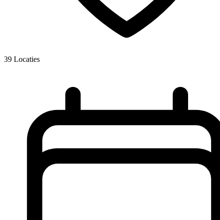
39
Locaties