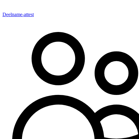
Deelname-attest