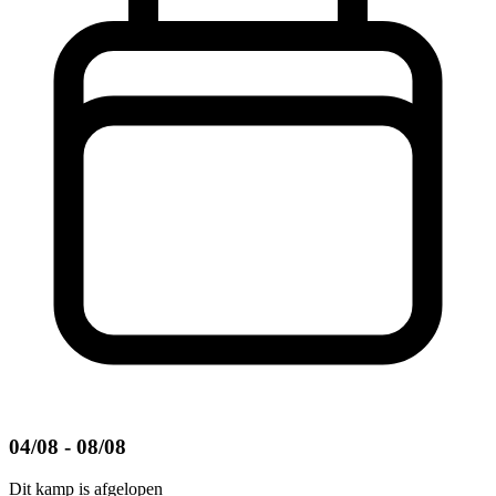
04/08 - 08/08
Dit kamp is afgelopen