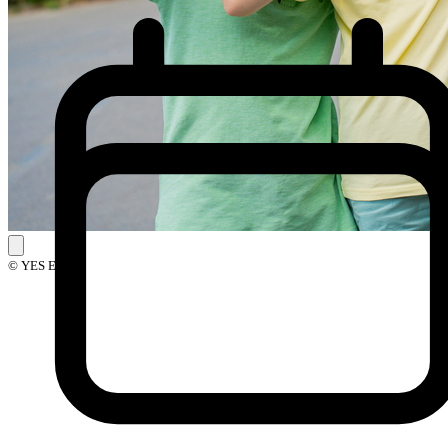
© YES Events