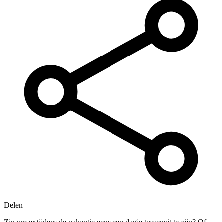
Delen
Zin om er tijdens de vakantie eens een dagje tussenuit te zijn? Of