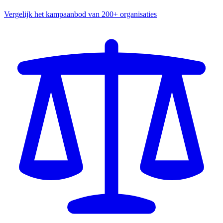
Vergelijk het kampaanbod van 200+ organisaties