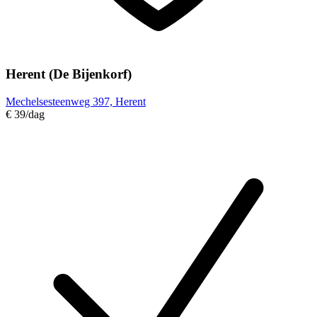
Herent (De Bijenkorf)
Mechelsesteenweg 397, Herent
€ 39
/dag