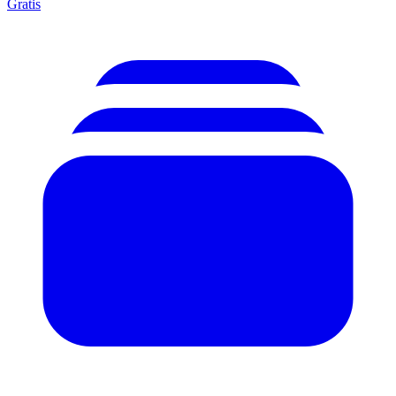
Gratis