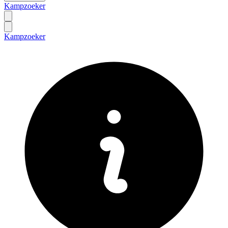
Kampzoeker
Kampzoeker