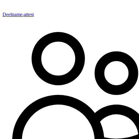
Deelname-attest