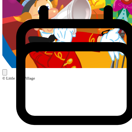
© Little Ball Village