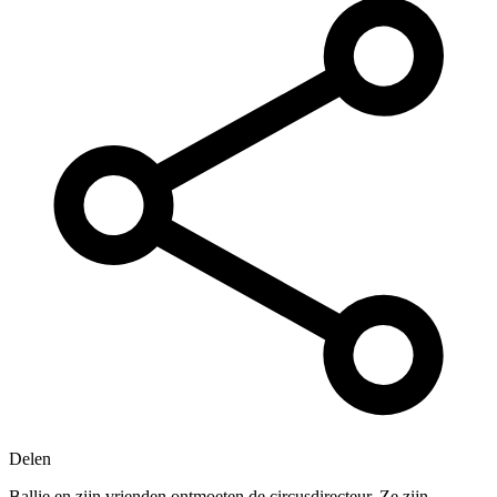
Delen
Ballie en zijn vrienden ontmoeten de circusdirecteur. Ze zijn