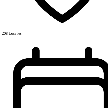
208
Locaties