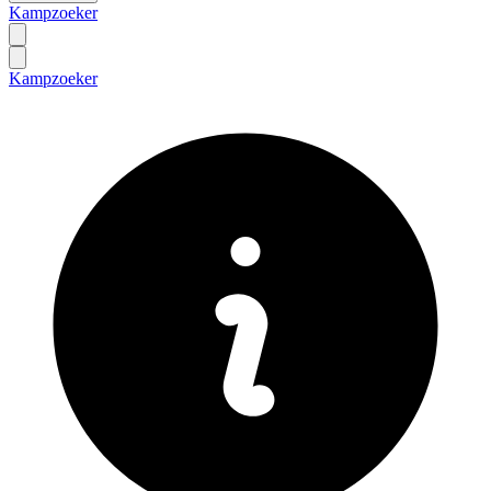
Kampzoeker
Kampzoeker