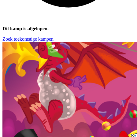
Dit kamp is afgelopen.
Zoek toekomstige kampen