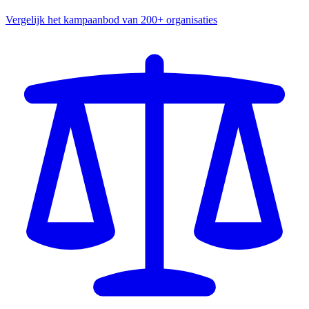
Vergelijk het kampaanbod van 200+ organisaties