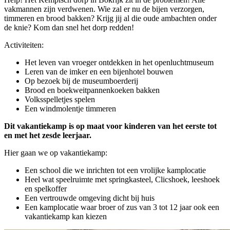
vakmannen zijn verdwenen. Wie zal er nu de bijen verzorgen,
timmeren en brood bakken? Krijg jij al die oude ambachten onder
de knie? Kom dan snel het dorp redden!
Activiteiten:
Het leven van vroeger ontdekken in het openluchtmuseum
Leren van de imker en een bijenhotel bouwen
Op bezoek bij de museumboerderij
Brood en boekweitpannenkoeken bakken
Volksspelletjes spelen
Een windmolentje timmeren
Dit vakantiekamp is op maat voor kinderen van het eerste tot
en met het zesde leerjaar.
Hier gaan we op vakantiekamp:
Een school die we inrichten tot een vrolijke kamplocatie
Heel wat speelruimte met springkasteel, Clicshoek, leeshoek
en spelkoffer
Een vertrouwde omgeving dicht bij huis
Een kamplocatie waar broer of zus van 3 tot 12 jaar ook een
vakantiekamp kan kiezen