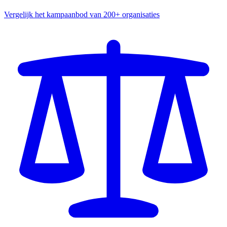
Vergelijk het kampaanbod van 200+ organisaties