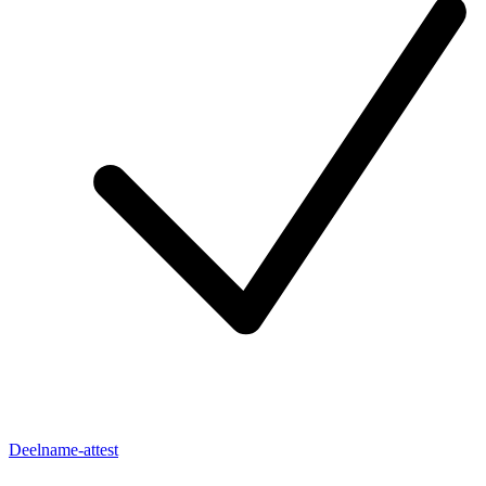
Deelname-attest