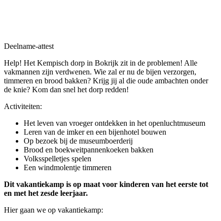
Deelname-attest
Help! Het Kempisch dorp in Bokrijk zit in de problemen! Alle
vakmannen zijn verdwenen. Wie zal er nu de bijen verzorgen,
timmeren en brood bakken? Krijg jij al die oude ambachten onder
de knie? Kom dan snel het dorp redden!
Activiteiten:
Het leven van vroeger ontdekken in het openluchtmuseum
Leren van de imker en een bijenhotel bouwen
Op bezoek bij de museumboerderij
Brood en boekweitpannenkoeken bakken
Volksspelletjes spelen
Een windmolentje timmeren
Dit vakantiekamp is op maat voor kinderen van het eerste tot
en met het zesde leerjaar.
Hier gaan we op vakantiekamp: