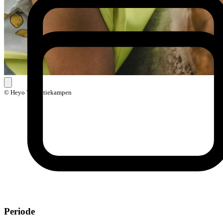
© Heyo Vakantiekampen
Periode