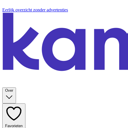
Eerlijk overzicht zonder advertenties
Over
Favorieten