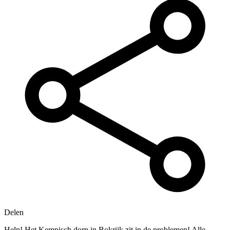
Delen
Help! Het Kempisch dorp in Bokrijk zit in de problemen! Alle