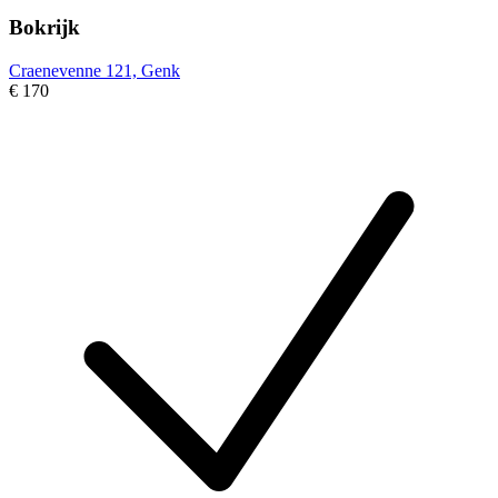
Bokrijk
Craenevenne 121, Genk
€ 170