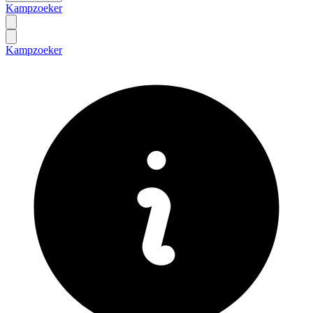
Kampzoeker
Kampzoeker