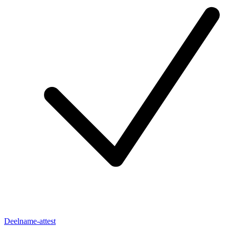
Deelname-attest