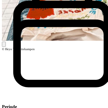
© Heyo Vakantiekampen
Periode