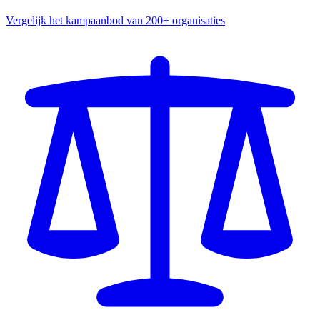
Vergelijk het kampaanbod van 200+ organisaties