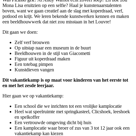
Mona Lisa eruitzien op een selfie? Haal je kunstenaarstalenten
boven, want we gaan creatief aan de slag met koperdraad, verf,
potlood en krijt. We leren bekende kunstwerken kennen en maken
een beeldhouwwerk dat niet zou misstaan in het Louvre!
Dit gaan we doen:
Zelf verf brouwen
Op uitstap naar een museum in de buurt
Beeldhouwen in de stijl van Giacometti
Figuur uit koperdraad maken
Een totebag pimpen
Kunstdieven vangen
Dit vakantiekamp is op maat voor kinderen van het eerste tot
en met het zesde leerjaar.
Hier gaan we op vakantiekamp:
Een school die we inrichten tot een vrolijke kamplocatie
Heel wat speelruimte met springkasteel, Clicshoek, leeshoek
en spelkoffer
Een vertrouwde omgeving dicht bij huis
Een kamplocatie waar broer of zus van 3 tot 12 jaar ook een
vakantiekamp kan kiezen