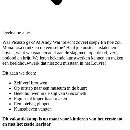
Deelname-attest
Was Picasso gek? At Andy Warhol echt zoveel soep? En hoe zou
Mona Lisa eruitzien op een selfie? Haal je kunstenaarstalenten
boven, want we gaan creatief aan de slag met koperdraad, verf,
potlood en krijt. We leren bekende kunstwerken kennen en maken
een beeldhouwwerk dat niet zou misstaan in het Louvre!
Dit gaan we doen:
Zelf verf brouwen
Op uitstap naar een museum in de buurt
Beeldhouwen in de stijl van Giacometti
Figuur uit koperdraad maken
Een totebag pimpen
Kunstdieven vangen
Dit vakantiekamp is op maat voor kinderen van het eerste tot
en met het zesde leerjaar.