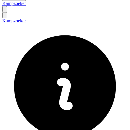
Kampzoeker
Kampzoeker