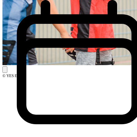
© YES Events