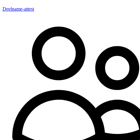
Deelname-attest