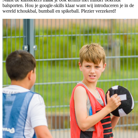
balsporten. Hou je google-skills klaar want wij introduceren je in de
wereld tchoukbal, bumball en spikeball. Plezier verzekerd!