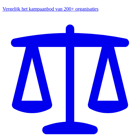
Vergelijk het kampaanbod van 200+ organisaties