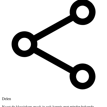
Delen
Naast de klassiekers maak je ook kennis met minder bekende