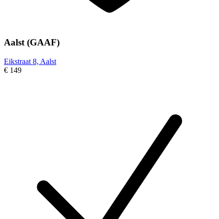
Aalst (GAAF)
Eikstraat 8, Aalst
€ 149