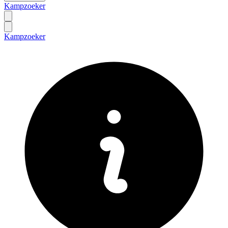
Kampzoeker
Kampzoeker