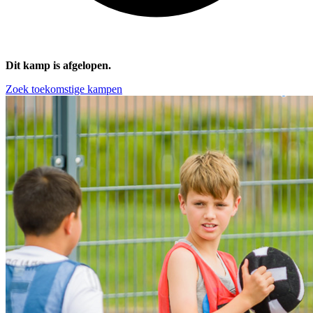
Dit kamp is afgelopen.
Zoek toekomstige kampen