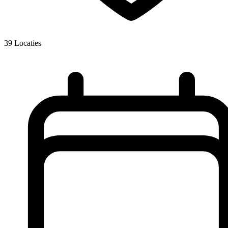
39
Locaties