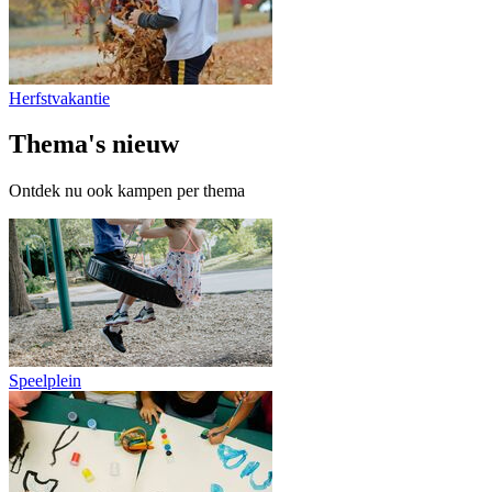
Herfstvakantie
Thema's
nieuw
Ontdek nu ook kampen per thema
Speelplein