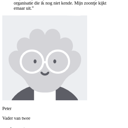
organisatie die ik nog niet kende. Mijn zoontje kijkt
ernaar uit.”
Peter
Vader van twee