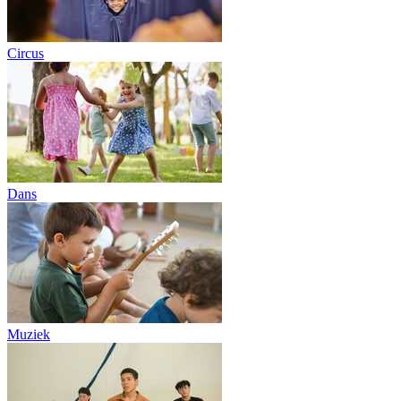
Circus
Dans
Muziek