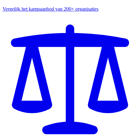
Vergelijk het kampaanbod van 200+ organisaties