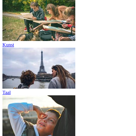
Kunst
Taal