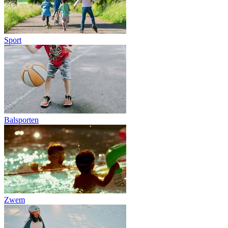
Sport
Balsporten
Zwem