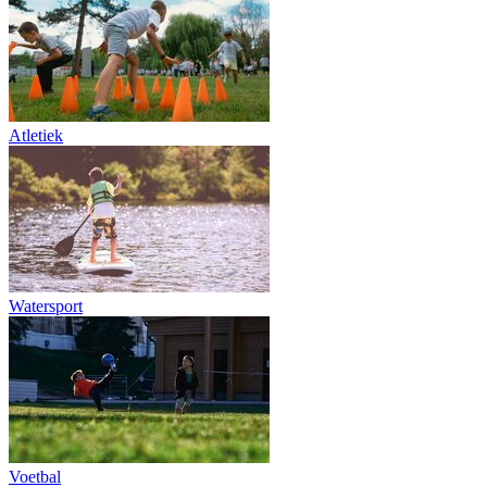
Atletiek
Watersport
Voetbal