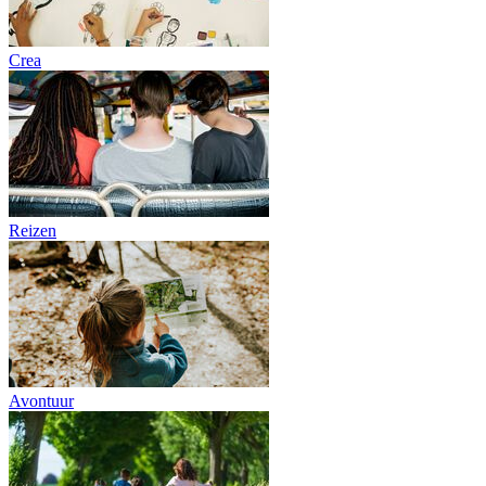
Crea
Reizen
Avontuur