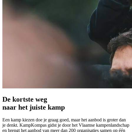
De kortste weg
naar het juiste kamp
Een kamp kiezen doe je graag goed, maar het aanbod is groter dan
je denkt. KampKompas gidst je door het Vlaamse kampenlandschap
en brengt het aanbod van meer dan 200 organisaties samen op één