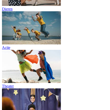
Dieren
Actie
Theater