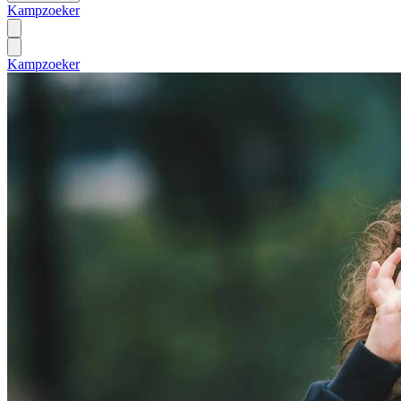
Kampzoeker
Kampzoeker