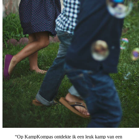
“Op KampKompas ontdekte ik een leuk kamp van een