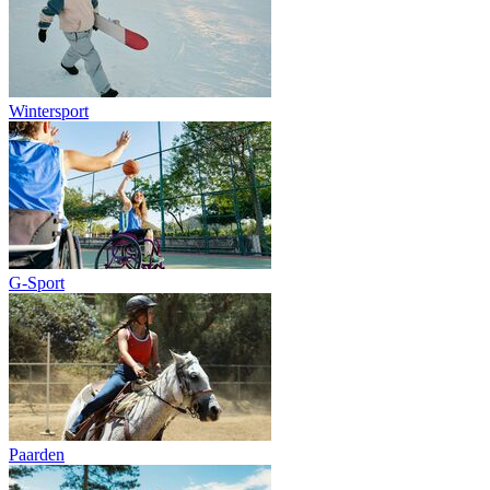
Wintersport
G-Sport
Paarden