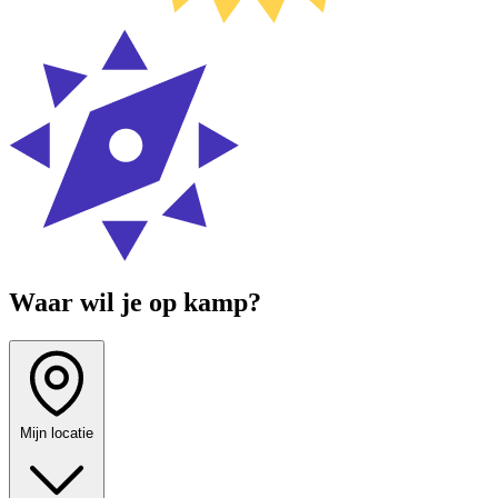
Waar wil je op kamp?
Mijn locatie