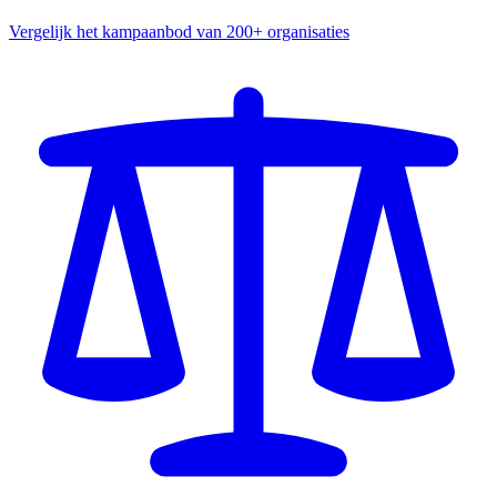
Vergelijk het kampaanbod van 200+ organisaties