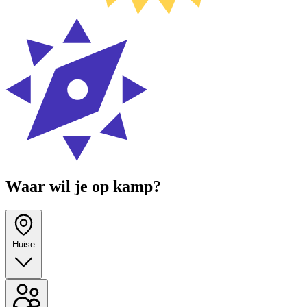
Waar wil je op kamp?
Huise