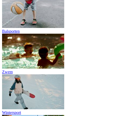
Balsporten
Zwem
Wintersport