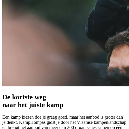
De kortste weg
naar het juiste kamp
Een kamp kiezen doe je graag goed, maar het aanbod is groter dan
je denkt. KampKompas gidst je door het Vlaamse kampenlandschap
en brengt het aanbod van meer dan 200 organisaties samen op één