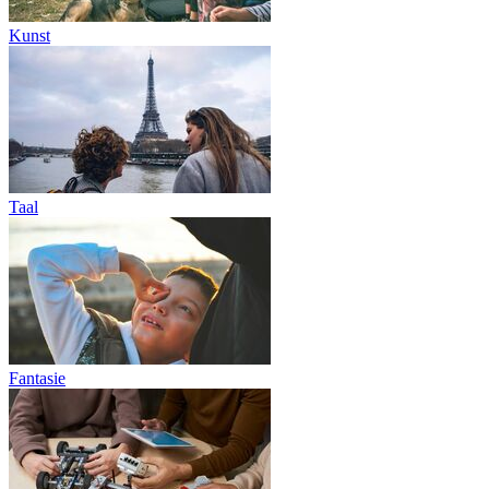
Kunst
Taal
Fantasie