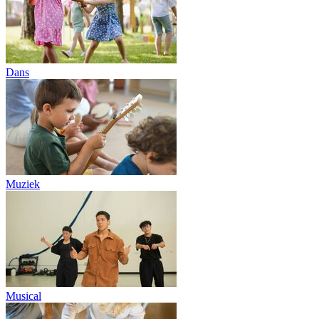
Dans
Muziek
Musical