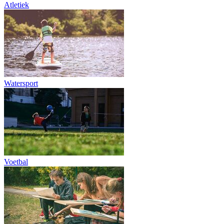
Atletiek
Watersport
Voetbal