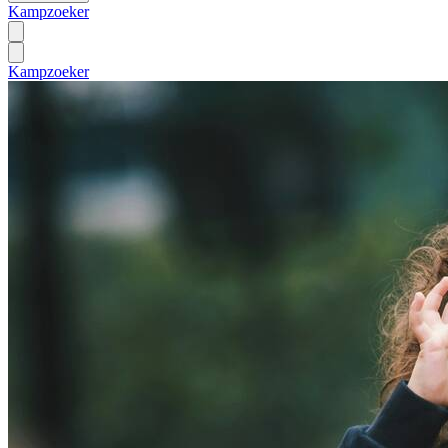
Kampzoeker
Kampzoeker