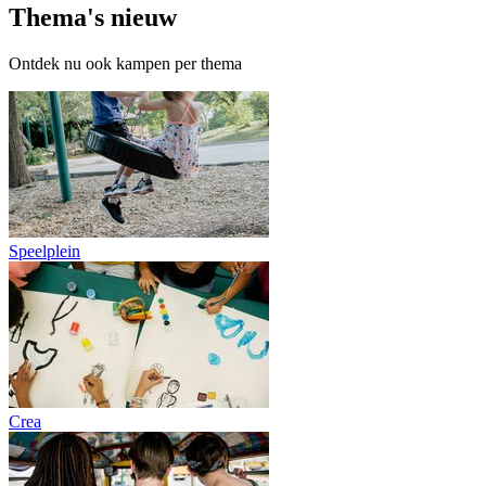
Thema's
nieuw
Ontdek nu ook kampen per thema
Speelplein
Crea