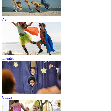
Actie
Theater
Circus