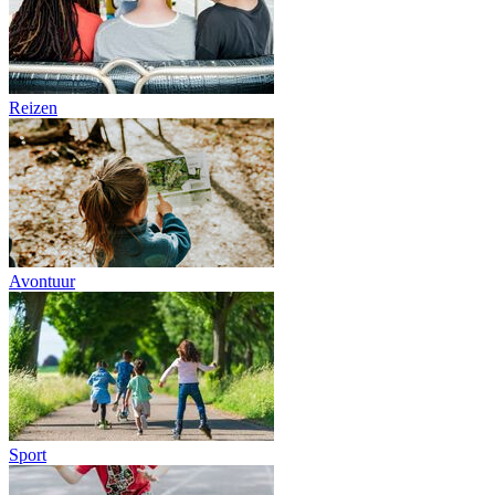
Reizen
Avontuur
Sport