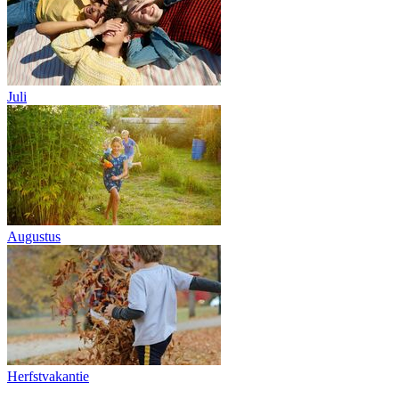
Juli
Augustus
Herfstvakantie