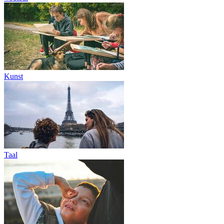
Kunst
Taal