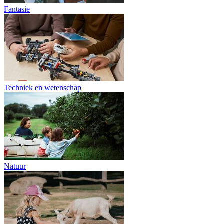
Fantasie
Techniek en wetenschap
Natuur