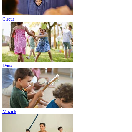
Circus
Dans
Muziek