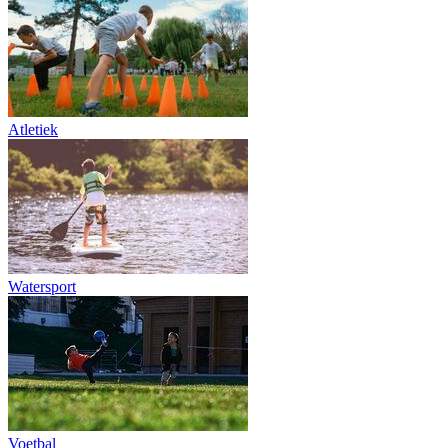
Atletiek
Watersport
Voetbal