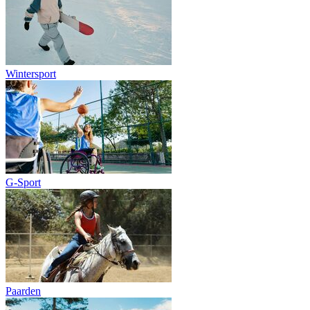
Wintersport
G-Sport
Paarden