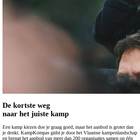
De kortste weg
naar het juiste kamp
Een kamp kiezen doe je graag goed, maar het aanbod is groter dan
je denkt. KampKompas gidst je door het Vlaamse kampenlandschap
en brengt het aanbod van meer dan 200 organisaties samen op één