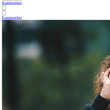
Kampzoeker
Kampzoeker