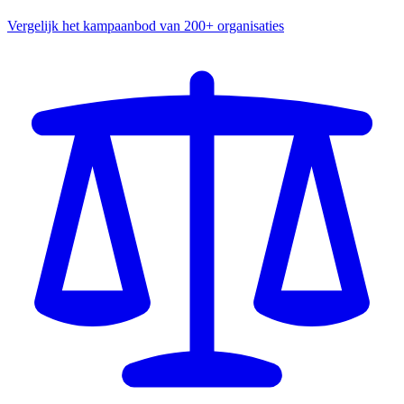
Vergelijk het kampaanbod van 200+ organisaties