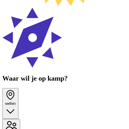
Waar wil je op kamp?
wellen