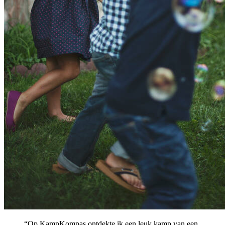
“Op KampKompas ontdekte ik een leuk kamp van een