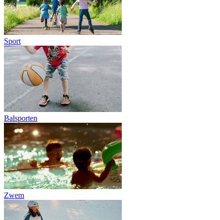
Sport
Balsporten
Zwem