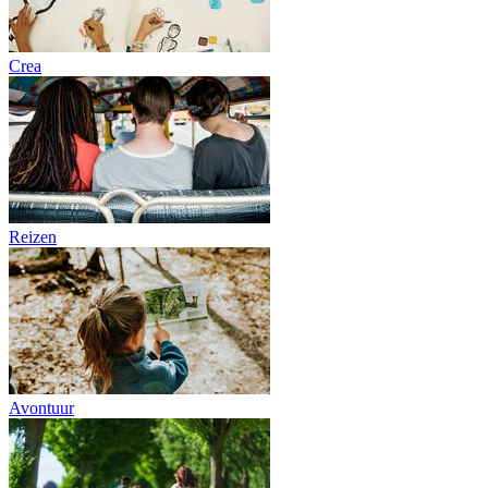
Crea
Reizen
Avontuur